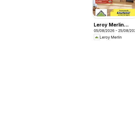
Leroy Merlin
05/08/2026 - 25/08/20
catalogue
Leroy Merlin