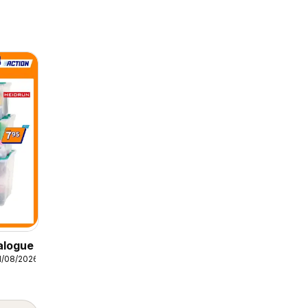
alogue
1/08/2026