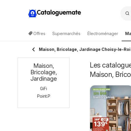
Cataloguemate
Offres
Supermarchés
Électroménager
Ma
Maison, Bricolage, Jardinage Choisy-le-Roi
Les catalogue
Maison,
Bricolage,
Maison, Brico
Jardinage
GiFi
Point.P