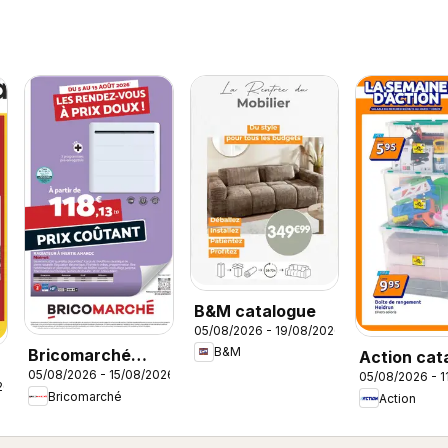
B&M catalogue
05/08/2026 - 19/08/2026
B&M
Bricomarché
Action cat
05/08/2026 - 15/08/2026
05/08/2026 - 1
catalogue
26
Bricomarché
Action