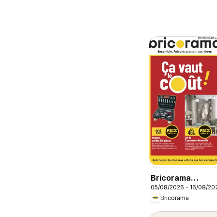
Bricorama
05/08/2026 - 16/08/20
catalogue
Bricorama