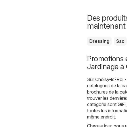
Des produit
maintenant
Dressing
Sac
Promotions e
Jardinage à 
Sur
Choisy-le-Roi -
catalogues de la c
brochures de la cat
trouver les dernièr
catégorie sont
GiFi
toutes les informati
même endroit.
Chaque jour, nous r