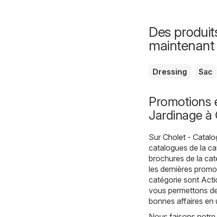
Des produit
maintenant
Dressing
Sac
Promotions e
Jardinage à
Sur
Cholet - Catalo
catalogues de la c
brochures de la cat
les dernières promo
catégorie sont
Acti
vous permettons de 
bonnes affaires en 
Nous faisons notre