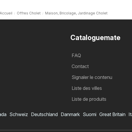
Accueil
Offres Cholet
Maison, Bricolage, Jardinage Cholet
Cataloguemate
FAQ
Contact
Signaler le contenu
Liste des villes
Liste de produits
ada
Schweiz
Deutschland
Danmark
Suomi
Great Britain
It