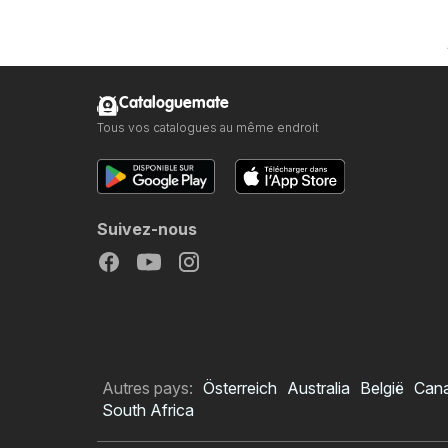
Cataloguemate
Tous vos catalogues au même endroit
Suivez-nous
Autres pays:
Österreich
Australia
België
Can
South Africa