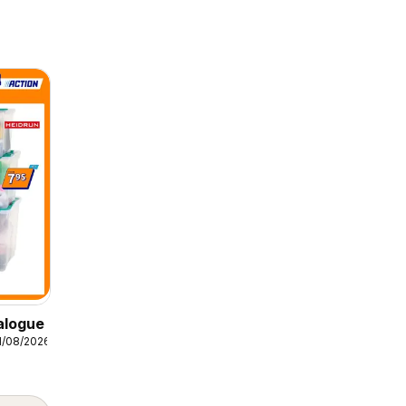
alogue
1/08/2026