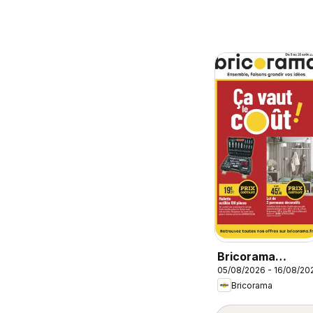
Bricorama
05/08/2026 - 16/08/20
catalogue
Bricorama