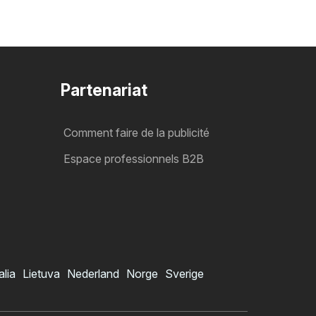
Partenariat
Comment faire de la publicité
Espace professionnels B2B
alia
Lietuva
Nederland
Norge
Sverige