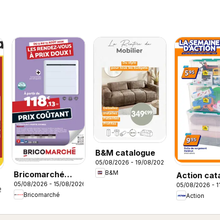
B&M catalogue
05/08/2026 - 19/08/2026
B&M
Bricomarché
Action cat
05/08/2026 - 15/08/2026
05/08/2026 - 1
catalogue
26
Bricomarché
Action