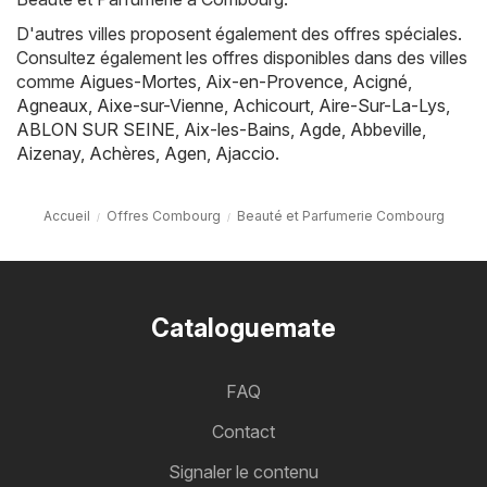
D'autres villes proposent également des offres spéciales.
Consultez également les offres disponibles dans des villes
comme
Aigues-Mortes
,
Aix-en-Provence
,
Acigné
,
Agneaux
,
Aixe-sur-Vienne
,
Achicourt
,
Aire-Sur-La-Lys
,
ABLON SUR SEINE
,
Aix-les-Bains
,
Agde
,
Abbeville
,
Aizenay
,
Achères
,
Agen
,
Ajaccio
.
Accueil
Offres Combourg
Beauté et Parfumerie Combourg
Cataloguemate
FAQ
Contact
Signaler le contenu