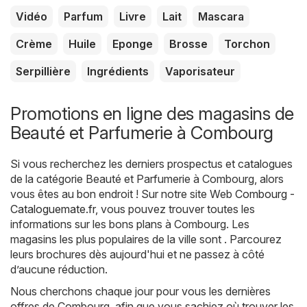
Vidéo
Parfum
Livre
Lait
Mascara
Crème
Huile
Eponge
Brosse
Torchon
Serpillière
Ingrédients
Vaporisateur
Promotions en ligne des magasins de
Beauté et Parfumerie à Combourg
Si vous recherchez les derniers prospectus et catalogues
de la catégorie Beauté et Parfumerie à Combourg, alors
vous êtes au bon endroit ! Sur notre site Web
Combourg -
Cataloguemate.fr
, vous pouvez trouver toutes les
informations sur les bons plans à Combourg. Les
magasins les plus populaires de la ville sont . Parcourez
leurs brochures dès aujourd'hui et ne passez à côté
d’aucune réduction.
Nous cherchons chaque jour pour vous les dernières
offres de Combourg, afin que vous sachiez où trouver les