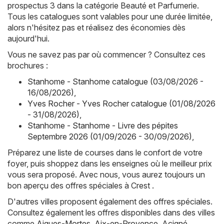
prospectus 3 dans la catégorie Beauté et Parfumerie.
Tous les catalogues sont valables pour une durée limitée,
alors n'hésitez pas et réalisez des économies dès
aujourd'hui.
Vous ne savez pas par où commencer ? Consultez ces
brochures :
Stanhome - Stanhome catalogue (03/08/2026 -
16/08/2026)
,
Yves Rocher - Yves Rocher catalogue (01/08/2026
- 31/08/2026)
,
Stanhome - Stanhome - Livre des pépites
Septembre 2026 (01/09/2026 - 30/09/2026)
,
Préparez une liste de courses dans le confort de votre
foyer, puis shoppez dans les enseignes où le meilleur prix
vous sera proposé. Avec nous, vous aurez toujours un
bon aperçu des offres spéciales à Crest .
D'autres villes proposent également des offres spéciales.
Consultez également les offres disponibles dans des villes
comme
Aigues-Mortes
,
Aix-en-Provence
,
Acigné
,