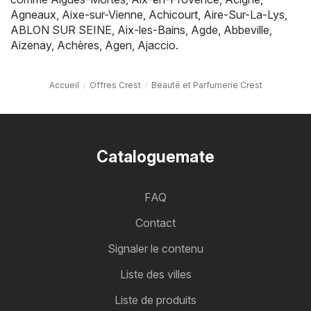
Agneaux
,
Aixe-sur-Vienne
,
Achicourt
,
Aire-Sur-La-Lys
,
ABLON SUR SEINE
,
Aix-les-Bains
,
Agde
,
Abbeville
,
Aizenay
,
Achères
,
Agen
,
Ajaccio
.
Accueil
Offres Crest
Beauté et Parfumerie Crest
Cataloguemate
FAQ
Contact
Signaler le contenu
Liste des villes
Liste de produits