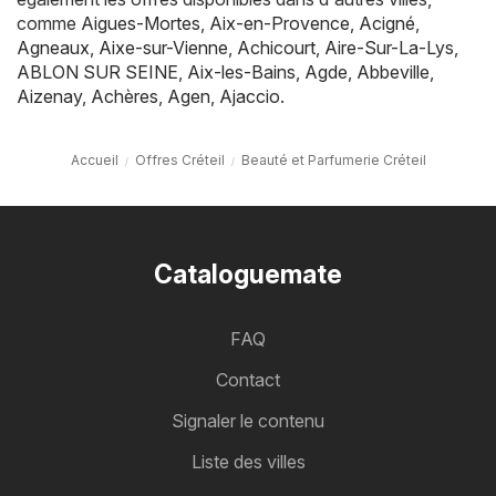
comme
Aigues-Mortes
,
Aix-en-Provence
,
Acigné
,
Agneaux
,
Aixe-sur-Vienne
,
Achicourt
,
Aire-Sur-La-Lys
,
ABLON SUR SEINE
,
Aix-les-Bains
,
Agde
,
Abbeville
,
Aizenay
,
Achères
,
Agen
,
Ajaccio
.
Accueil
Offres Créteil
Beauté et Parfumerie Créteil
Cataloguemate
FAQ
Contact
Signaler le contenu
Liste des villes