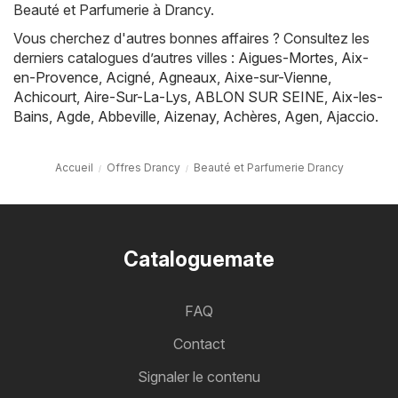
Beauté et Parfumerie à Drancy.
Vous cherchez d'autres bonnes affaires ? Consultez les
derniers catalogues d’autres villes :
Aigues-Mortes
,
Aix-
en-Provence
,
Acigné
,
Agneaux
,
Aixe-sur-Vienne
,
Achicourt
,
Aire-Sur-La-Lys
,
ABLON SUR SEINE
,
Aix-les-
Bains
,
Agde
,
Abbeville
,
Aizenay
,
Achères
,
Agen
,
Ajaccio
.
Accueil
Offres Drancy
Beauté et Parfumerie Drancy
Cataloguemate
FAQ
Contact
Signaler le contenu