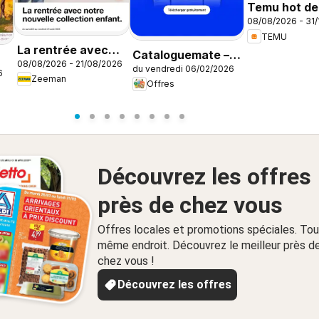
Temu hot dea
08/08/2026 - 31/
France
TEMU
La rentrée avec
Cataloguemate –
08/08/2026 - 21/08/2026
notre nouvelle
du vendredi 06/02/2026
Offres dans
6
Zeeman
collection enfant
Offres
l’application
Découvrez les offres
près de chez vous
Offres locales et promotions spéciales. Tou
même endroit. Découvrez le meilleur près d
chez vous !
Découvrez les offres