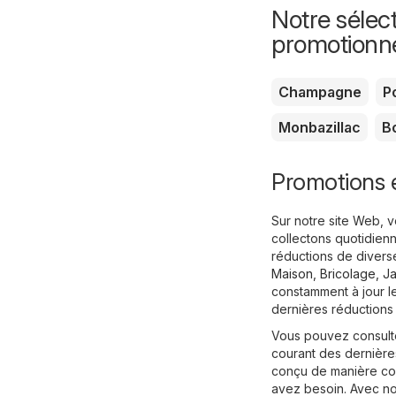
Notre sélect
promotionn
Champagne
P
Monbazillac
Bo
Promotions e
Sur notre site Web, 
collectons quotidienn
réductions de divers
Maison, Bricolage, J
constamment à jour le
dernières réductions
Vous pouvez consulter
courant des dernières
conçu de manière conv
avez besoin. Avec no