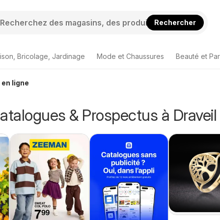
Rechercher
ison, Bricolage, Jardinage
Mode et Chaussures
Beauté et Pa
 en ligne
atalogues & Prospectus à Draveil