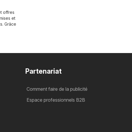
t offres
mises et
ts. Grâce
Partenariat
Comment faire de la publicité
Espace professionnels B2B