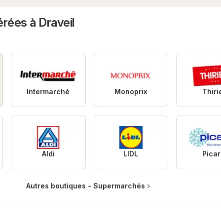
rées à Draveil
Intermarché
Monoprix
Thiri
Aldi
LIDL
Pica
Autres boutiques - Supermarchés