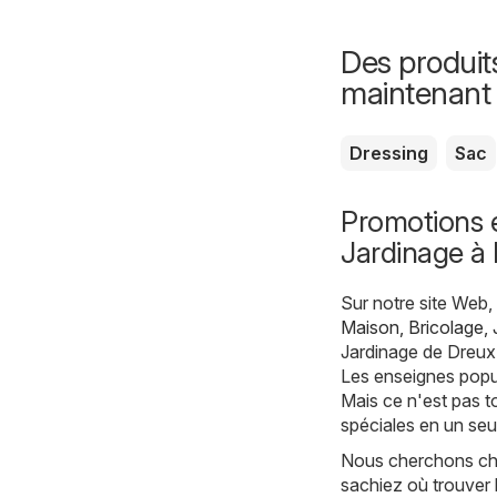
Des produit
maintenant
Dressing
Sac
Promotions e
Jardinage à
Sur notre site Web
Maison, Bricolage, 
Jardinage de Dreux 
Les enseignes popul
Mais ce n'est pas t
spéciales en un seu
Nous cherchons cha
sachiez où trouver 