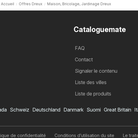
Accueil
Offres Dreux
Maison, Bricolage, Jardinage Dreux
Cataloguemate
FAQ
Contact
Signaler le contenu
Liste des villes
Liste de produits
ada
Schweiz
Deutschland
Danmark
Suomi
Great Britain
It
itique de confidentialité
Conditions d’utilisation du site
Le tra