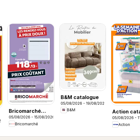
B&M catalogue
05/08/2026 - 19/08/2026
B&M
Bricomarché
Action cat
05/08/2026 - 15/08/2026
05/08/2026 - 1
catalogue
26
Bricomarché
Action