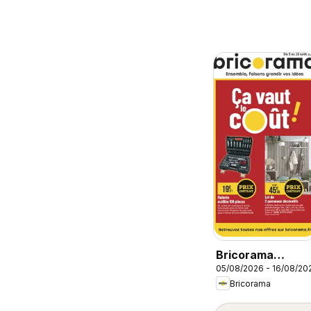
Bricorama
05/08/2026 - 16/08/20
catalogue
Bricorama