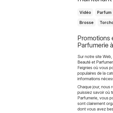
Vidéo
Parfum
Brosse
Torch
Promotions e
Parfumerie à
Sur notre site Web
Beauté et Parfumer
Feignies où vous po
populaires de la cat
informations nécess
Chaque jour, nous r
puissiez savoir où 
Parfumerie, vous p
sont clairement org
dont vous avez bes