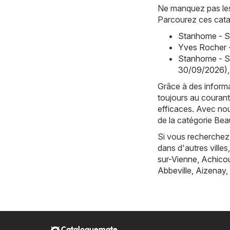
Ne manquez pas les 
Parcourez ces cata
Stanhome - S
Yves Rocher 
Stanhome - S
30/09/2026)
,
Grâce à des informa
toujours au courant
efficaces. Avec nou
de la catégorie Bea
Si vous recherchez 
dans d'autres vill
sur-Vienne
,
Achicou
Abbeville
,
Aizenay
,