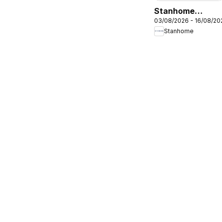
Stanhome
03/08/2026 - 16/08/20
catalogue
Stanhome