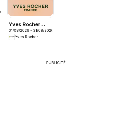
26
Yves Rocher
01/08/2026 - 31/08/2026
catalogue
Yves Rocher
PUBLICITÉ