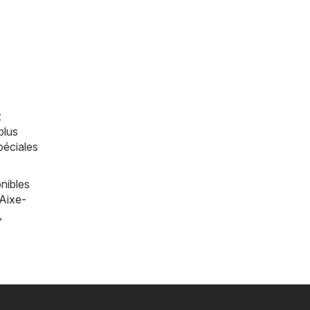
z
plus
péciales
nibles
Aixe-
,