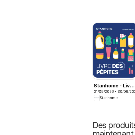
Stanhome - Livre
01/09/2026 - 30/09/20
des pépites
Stanhome
Septembre 2026
Des produit
maintenant