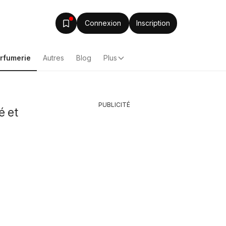
Connexion
Inscription
arfumerie
Autres
Blog
Plus
PUBLICITÉ
é et