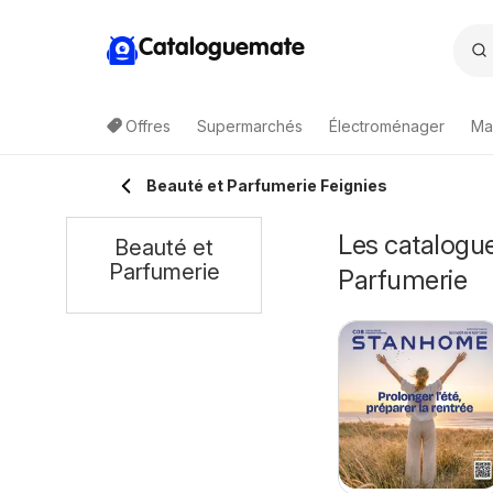
Cataloguemate
Offres
Supermarchés
Électroménager
Ma
Beauté et Parfumerie Feignies
Les catalogue
Beauté et
Parfumerie
Parfumerie