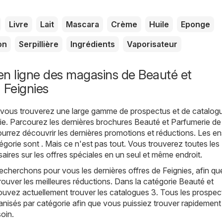
Livre
Lait
Mascara
Crème
Huile
Eponge
on
Serpillière
Ingrédients
Vaporisateur
n ligne des magasins de Beauté et
 Feignies
, vous trouverez une large gamme de prospectus et de catalog
ie
. Parcourez les dernières brochures Beauté et Parfumerie de
urrez découvrir les dernières promotions et réductions. Les e
égorie sont . Mais ce n'est pas tout. Vous trouverez toutes les
aires sur les offres spéciales en un seul et même endroit.
echerchons pour vous les dernières offres de Feignies, afin q
trouver les meilleures réductions. Dans la catégorie Beauté et
ouvez actuellement trouver les catalogues 3. Tous les prospec
anisés par catégorie afin que vous puissiez trouver rapidement
oin.