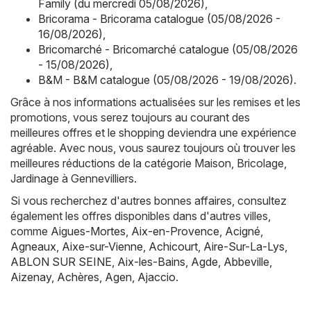
Family (du mercredi 05/08/2026)
,
Bricorama - Bricorama catalogue (05/08/2026 -
16/08/2026)
,
Bricomarché - Bricomarché catalogue (05/08/2026
- 15/08/2026)
,
B&M - B&M catalogue (05/08/2026 - 19/08/2026)
.
Grâce à nos informations actualisées sur les remises et les
promotions, vous serez toujours au courant des
meilleures offres et le shopping deviendra une expérience
agréable. Avec nous, vous saurez toujours où trouver les
meilleures réductions de la catégorie Maison, Bricolage,
Jardinage à Gennevilliers.
Si vous recherchez d'autres bonnes affaires, consultez
également les offres disponibles dans d'autres villes,
comme
Aigues-Mortes
,
Aix-en-Provence
,
Acigné
,
Agneaux
,
Aixe-sur-Vienne
,
Achicourt
,
Aire-Sur-La-Lys
,
ABLON SUR SEINE
,
Aix-les-Bains
,
Agde
,
Abbeville
,
Aizenay
,
Achères
,
Agen
,
Ajaccio
.