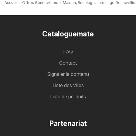
Accueil
Offres Gennevilliers
Maison, Bricolage, Jardinage Gennevillie
Cataloguemate
FAQ
Contact
Signaler le contenu
Liste des villes
Liste de produits
Partenariat