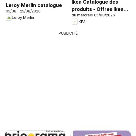
Ikea Catalogue des
Leroy Merlin catalogue
produits - Offres Ikea
05/08 - 25/08/2026
du mercredi 05/08/2026
Family
Leroy Merlin
IKEA
PUBLICITÉ