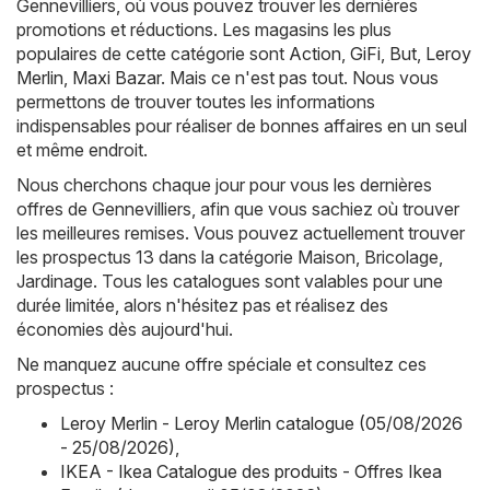
Gennevilliers, où vous pouvez trouver les dernières
promotions et réductions. Les magasins les plus
populaires de cette catégorie sont
Action
,
GiFi
,
But
,
Leroy
Merlin
,
Maxi Bazar
. Mais ce n'est pas tout. Nous vous
permettons de trouver toutes les informations
indispensables pour réaliser de bonnes affaires en un seul
et même endroit.
Nous cherchons chaque jour pour vous les dernières
offres de Gennevilliers, afin que vous sachiez où trouver
les meilleures remises. Vous pouvez actuellement trouver
les prospectus 13 dans la catégorie Maison, Bricolage,
Jardinage. Tous les catalogues sont valables pour une
durée limitée, alors n'hésitez pas et réalisez des
économies dès aujourd'hui.
Ne manquez aucune offre spéciale et consultez ces
prospectus :
Leroy Merlin - Leroy Merlin catalogue (05/08/2026
- 25/08/2026)
,
IKEA - Ikea Catalogue des produits - Offres Ikea