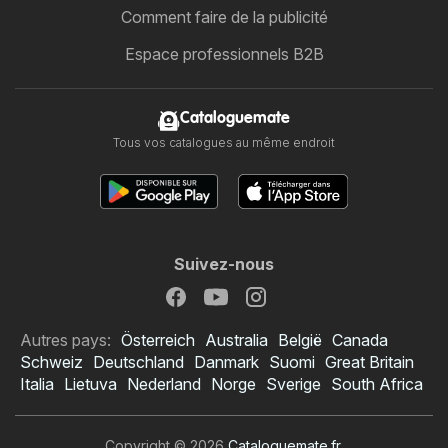
Comment faire de la publicité
Espace professionnels B2B
Cataloguemate
Tous vos catalogues au même endroit
Suivez-nous
Autres pays:
Österreich
Australia
België
Canada
Schweiz
Deutschland
Danmark
Suomi
Great Britain
Italia
Lietuva
Nederland
Norge
Sverige
South Africa
Copyright © 2026
Cataloguemate.fr
.