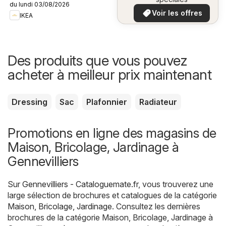
du lundi 03/08/2026
plus bas
Voir les offres
IKEA
Des produits que vous pouvez
acheter à meilleur prix maintenant
Dressing
Sac
Plafonnier
Radiateur
Promotions en ligne des magasins de
Maison, Bricolage, Jardinage à
Gennevilliers
Sur
Gennevilliers - Cataloguemate.fr
, vous trouverez une
large sélection de brochures et catalogues de la catégorie
Maison, Bricolage, Jardinage
. Consultez les dernières
brochures de la catégorie Maison, Bricolage, Jardinage à