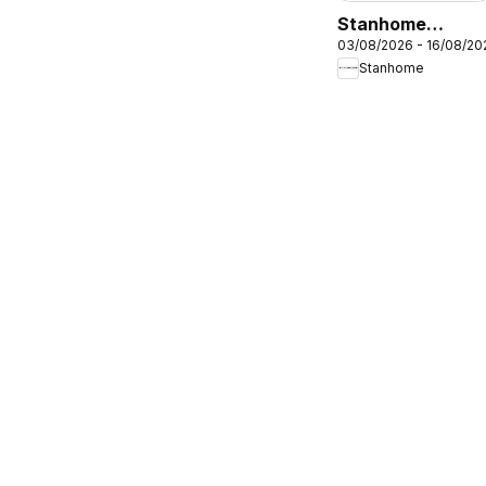
Stanhome
03/08/2026 - 16/08/20
catalogue
Stanhome