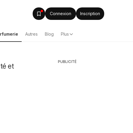
Connexion
Inscription
arfumerie
Autres
Blog
Plus
PUBLICITÉ
té et