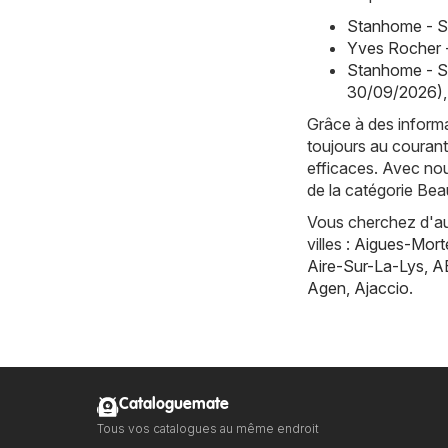
Stanhome - S
Yves Rocher 
Stanhome - S
30/09/2026)
,
Grâce à des informa
toujours au courant
efficaces. Avec nou
de la catégorie Bea
Vous cherchez d'aut
villes :
Aigues-Mort
Aire-Sur-La-Lys
,
A
Agen
,
Ajaccio
.
Cataloguemate
Tous vos catalogues au même endroit