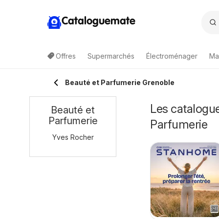
Cataloguemate
Offres
Supermarchés
Électroménager
Ma
Beauté et Parfumerie Grenoble
Les catalogue
Beauté et
Parfumerie
Parfumerie
Yves Rocher