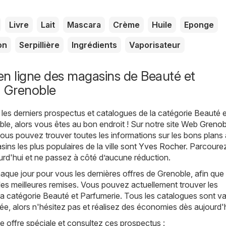
Livre
Lait
Mascara
Crème
Huile
Eponge
on
Serpillière
Ingrédients
Vaporisateur
n ligne des magasins de Beauté et
à Grenoble
les derniers prospectus et catalogues de la catégorie Beauté e
le, alors vous êtes au bon endroit ! Sur notre site Web
Grenob
vous pouvez trouver toutes les informations sur les bons plans 
ins les plus populaires de la ville sont
Yves Rocher
. Parcourez
rd'hui et ne passez à côté d’aucune réduction.
que jour pour vous les dernières offres de Grenoble, afin que
les meilleures remises. Vous pouvez actuellement trouver les
a catégorie Beauté et Parfumerie. Tous les catalogues sont va
tée, alors n'hésitez pas et réalisez des économies dès aujourd'h
offre spéciale et consultez ces prospectus :