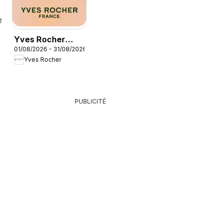
26
Yves Rocher
01/08/2026 - 31/08/2026
catalogue
Yves Rocher
PUBLICITÉ