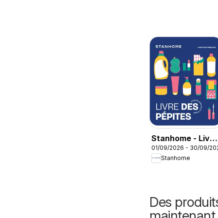
Stanhome - Livre
01/09/2026 - 30/09/20
des pépites
Stanhome
Septembre 2026
Des produit
maintenant