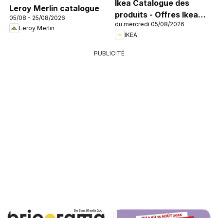
Ikea Catalogue des
Leroy Merlin catalogue
produits - Offres Ikea
05/08 - 25/08/2026
du mercredi 05/08/2026
Family
Leroy Merlin
IKEA
PUBLICITÉ