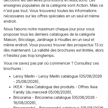
découvrir les dernières promotions et réductions. Les
enseignes populaires de la catégorie sont
Action
. Mais ce
n'est pas tout. Vous trouverez toutes les informations
nécessaires sur les offres spéciales en un seul et même
endroit.
Nous faisons notre maximum chaque jour pour vous
proposer tous les derniers catalogues de la catégorie
Maison, Bricolage, Jardinage à Houilles en un seul et
même endroit. Vous pouvez trouver des prospectus 13 ici
dès maintenant. La validité des brochures est limitée, alors
n'hésitez pas trop longtemps.
Vous ne savez pas par où commencer ? Consultez ces
brochures :
Leroy Merlin - Leroy Merlin catalogue (05/08/2026
- 25/08/2026)
,
IKEA - Ikea Catalogue des produits - Offres Ikea
Family (du mercredi 05/08/2026)
,
Bricorama - Bricorama catalogue (05/08/2026 -
16/08/2026)
,