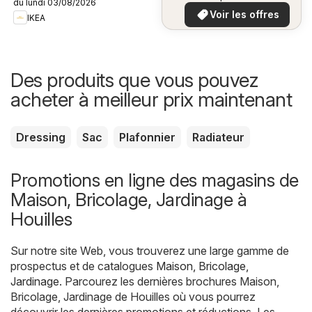
du lundi 03/08/2026
plus bas
Voir les offres
IKEA
Des produits que vous pouvez
acheter à meilleur prix maintenant
Dressing
Sac
Plafonnier
Radiateur
Promotions en ligne des magasins de
Maison, Bricolage, Jardinage à
Houilles
Sur notre site Web, vous trouverez une large gamme de
prospectus et de catalogues
Maison, Bricolage,
Jardinage
. Parcourez les dernières brochures Maison,
Bricolage, Jardinage de Houilles où vous pourrez