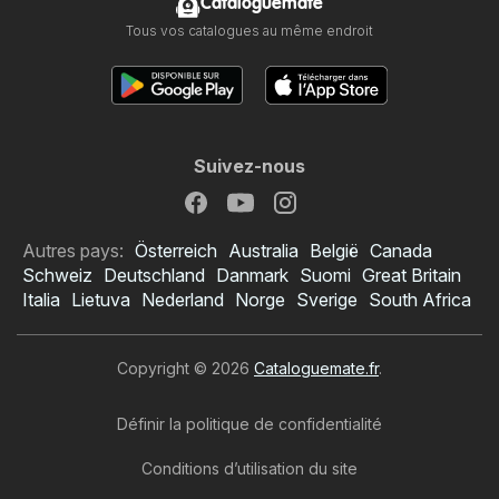
Cataloguemate
Tous vos catalogues au même endroit
Suivez-nous
Autres pays:
Österreich
Australia
België
Canada
Schweiz
Deutschland
Danmark
Suomi
Great Britain
Italia
Lietuva
Nederland
Norge
Sverige
South Africa
Copyright © 2026
Cataloguemate.fr
.
Définir la politique de confidentialité
Conditions d’utilisation du site