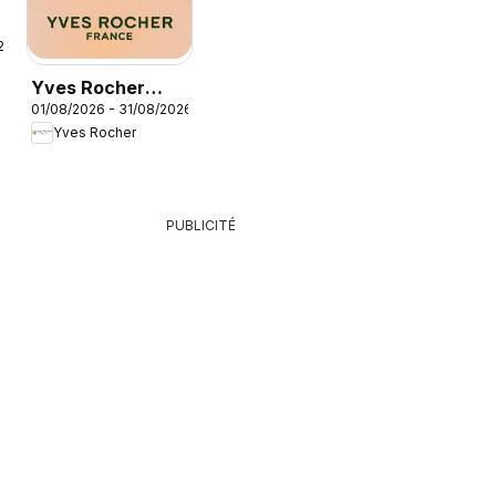
26
Yves Rocher
01/08/2026 - 31/08/2026
catalogue
Yves Rocher
PUBLICITÉ