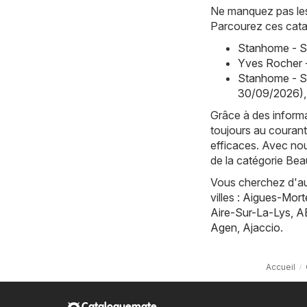
Ne manquez pas les 
Parcourez ces cata
Stanhome - S
Yves Rocher 
Stanhome - S
30/09/2026)
,
Grâce à des informa
toujours au courant
efficaces. Avec nou
de la catégorie Bea
Vous cherchez d'aut
villes :
Aigues-Mort
Aire-Sur-La-Lys
,
A
Agen
,
Ajaccio
.
Accueil