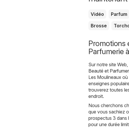
Vidéo
Parfum
Brosse
Torch
Promotions e
Parfumerie à
Sur notre site Web
Beauté et Parfumer
Les Moulineaux où v
enseignes populaire
trouverez toutes le
endroit.
Nous cherchons chaq
que vous sachiez où
prospectus 3 dans l
pour une durée limi