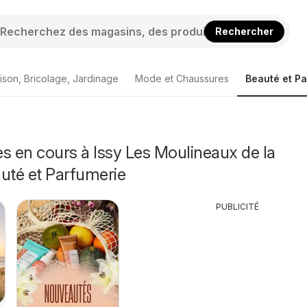
Rechercher
ison, Bricolage, Jardinage
Mode et Chaussures
Beauté et P
s en cours à Issy Les Moulineaux de la
uté et Parfumerie
PUBLICITÉ