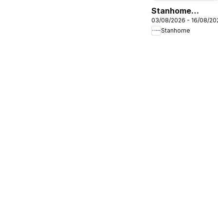
Stanhome
03/08/2026 - 16/08/20
catalogue
Stanhome