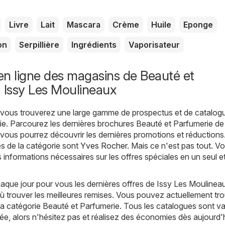
Livre
Lait
Mascara
Crème
Huile
Eponge
on
Serpillière
Ingrédients
Vaporisateur
n ligne des magasins de Beauté et
 Issy Les Moulineaux
, vous trouverez une large gamme de prospectus et de catalog
ie
. Parcourez les dernières brochures Beauté et Parfumerie de
ous pourrez découvrir les dernières promotions et réductions
s de la catégorie sont
Yves Rocher
. Mais ce n'est pas tout. V
s informations nécessaires sur les offres spéciales en un seul 
ue jour pour vous les dernières offres de Issy Les Moulineau
 trouver les meilleures remises. Vous pouvez actuellement tro
a catégorie Beauté et Parfumerie. Tous les catalogues sont va
tée, alors n'hésitez pas et réalisez des économies dès aujourd'h