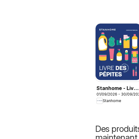
Stanhome - Livre
01/09/2026 - 30/09/20
des pépites
Stanhome
Septembre 2026
Des produit
maintenant