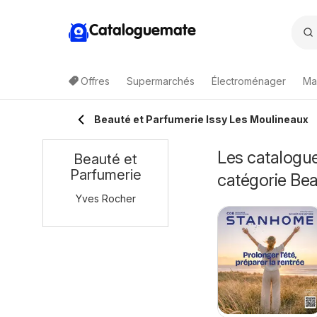
Cataloguemate
Offres
Supermarchés
Électroménager
Ma
Beauté et Parfumerie Issy Les Moulineaux
Les catalogue
Beauté et
Parfumerie
catégorie Bea
Yves Rocher