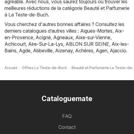
agréable. Avec nous, vous saurez toujours où trouver les
meilleures réductions de la catégorie Beauté et Parfumerie
à La Teste-de-Buch.
Vous cherchez d'autres bonnes affaires ? Consultez les
derniers catalogues d’autres villes :
Aigues-Mortes
,
Aix-
en-Provence
,
Acigné
,
Agneaux
,
Aixe-sur-Vienne
,
Achicourt
,
Aire-Sur-La-Lys
,
ABLON SUR SEINE
,
Aix-les-
Bains
,
Agde
,
Abbeville
,
Aizenay
,
Achères
,
Agen
,
Ajaccio
.
Accueil
Offres La Teste-de-Buch
Beauté et Parfumerie La Teste-de
Cataloguemate
FAQ
Contact