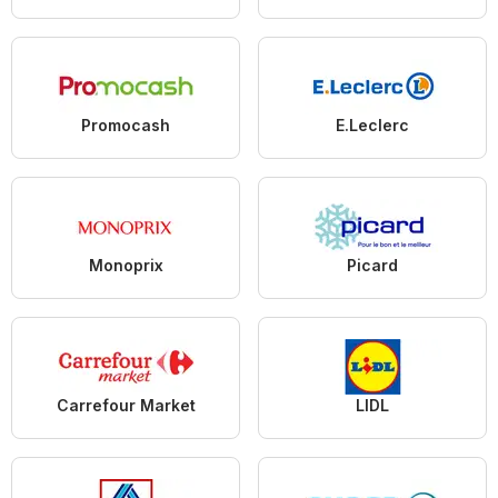
Promocash
E.Leclerc
Monoprix
Picard
Carrefour Market
LIDL