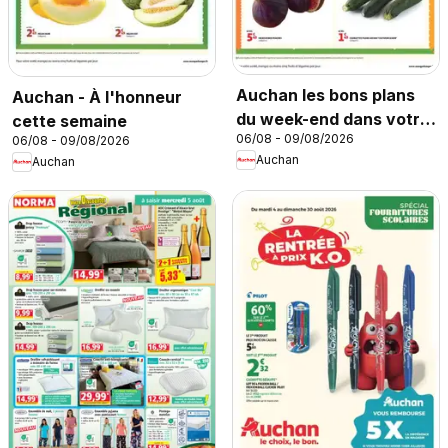
Auchan les bons plans
Auchan - À l'honneur
du week-end dans votre
cette semaine
06/08 - 09/08/2026
06/08 - 09/08/2026
super
Auchan
Auchan