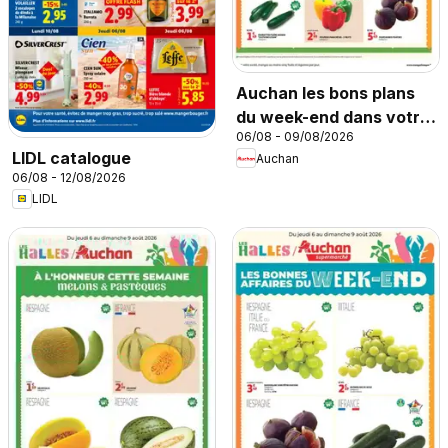
Auchan les bons plans
du week-end dans votre
06/08 - 09/08/2026
hyper
LIDL catalogue
Auchan
06/08 - 12/08/2026
LIDL