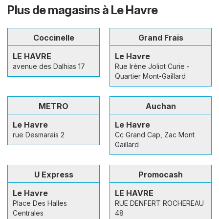
Plus de magasins à Le Havre
Coccinelle
Grand Frais
LE HAVRE
Le Havre
avenue des Dalhias 17
Rue Irène Joliot Curie -
Quartier Mont-Gaillard
METRO
Auchan
Le Havre
Le Havre
rue Desmarais 2
Cc Grand Cap, Zac Mont
Gaillard
U Express
Promocash
Le Havre
LE HAVRE
Place Des Halles
RUE DENFERT ROCHEREAU
Centrales
48