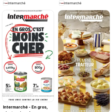
Intermarché
Intermarché
Intermarché - En gros,