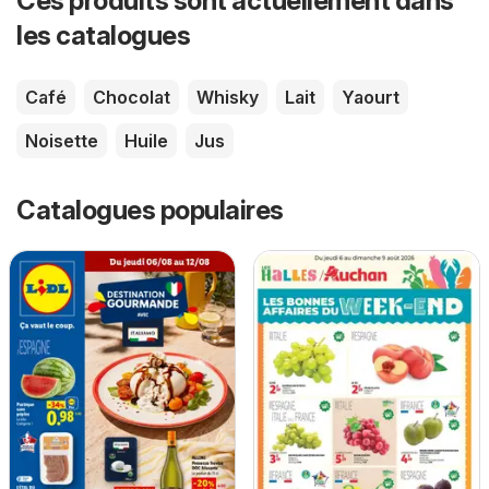
Ces produits sont actuellement dans
les catalogues
Café
Chocolat
Whisky
Lait
Yaourt
Noisette
Huile
Jus
Catalogues populaires