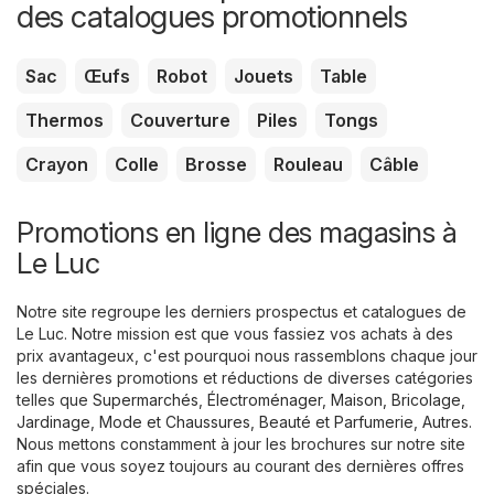
des catalogues promotionnels
Sac
Œufs
Robot
Jouets
Table
Thermos
Couverture
Piles
Tongs
Crayon
Colle
Brosse
Rouleau
Câble
Promotions en ligne des magasins à
Le Luc
Notre site regroupe les derniers prospectus et catalogues de
Le Luc. Notre mission est que vous fassiez vos achats à des
prix avantageux, c'est pourquoi nous rassemblons chaque jour
les dernières promotions et réductions de diverses catégories
telles que
Supermarchés
,
Électroménager
,
Maison, Bricolage,
Jardinage
,
Mode et Chaussures
,
Beauté et Parfumerie
,
Autres
.
Nous mettons constamment à jour les brochures sur notre site
afin que vous soyez toujours au courant des dernières offres
spéciales.