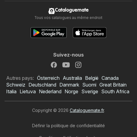
Cataloguemate
Tous vos catalogues au même endroit
Suivez-nous
Autres pays:
Österreich
Australia
België
Canada
Schweiz
Deutschland
Danmark
Suomi
Great Britain
Italia
Lietuva
Nederland
Norge
Sverige
South Africa
Copyright © 2026
Cataloguemate.fr
.
Définir la politique de confidentialité