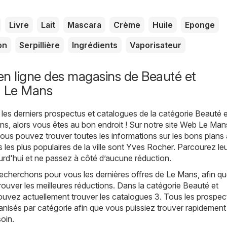
Livre
Lait
Mascara
Crème
Huile
Eponge
on
Serpillière
Ingrédients
Vaporisateur
n ligne des magasins de Beauté et
à Le Mans
les derniers prospectus et catalogues de la catégorie Beauté e
s, alors vous êtes au bon endroit ! Sur notre site Web
Le Man
vous pouvez trouver toutes les informations sur les bons plans
les plus populaires de la ville sont
Yves Rocher
. Parcourez le
rd'hui et ne passez à côté d’aucune réduction.
echerchons pour vous les dernières offres de Le Mans, afin q
trouver les meilleures réductions. Dans la catégorie Beauté et
ouvez actuellement trouver les catalogues 3. Tous les prospec
anisés par catégorie afin que vous puissiez trouver rapidement
oin.