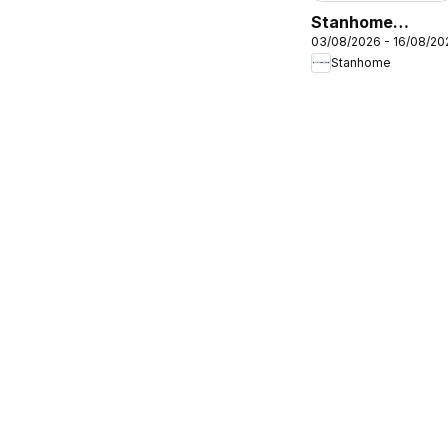
Stanhome
03/08/2026 - 16/08/20
catalogue
Stanhome