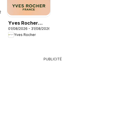
26
Yves Rocher
01/08/2026 - 31/08/2026
catalogue
Yves Rocher
PUBLICITÉ