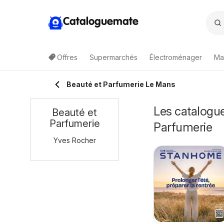
Cataloguemate
Offres
Supermarchés
Électroménager
Ma
Beauté et Parfumerie Le Mans
Les catalogue
Beauté et
Parfumerie
Parfumerie
Yves Rocher