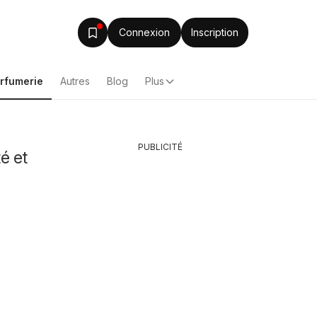
Connexion
Inscription
arfumerie
Autres
Blog
Plus
PUBLICITÉ
é et