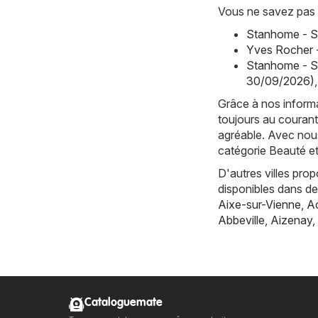
Vous ne savez pas 
Stanhome - S
Yves Rocher 
Stanhome - S
30/09/2026)
,
Grâce à nos informa
toujours au courant
agréable. Avec nous
catégorie Beauté e
D'autres villes pro
disponibles dans d
Aixe-sur-Vienne
,
Ac
Abbeville
,
Aizenay
,
Cataloguemate