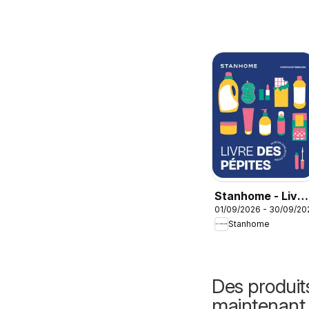
Stanhome - Livre
01/09/2026 - 30/09/20
des pépites
Stanhome
Septembre 2026
Des produit
maintenant