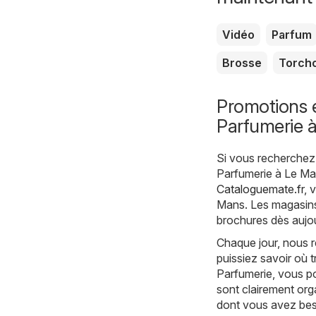
Vidéo
Parfum
Brosse
Torch
Promotions e
Parfumerie 
Si vous recherchez 
Parfumerie à Le Man
Cataloguemate.fr
, 
Mans. Les magasins 
brochures dès aujou
Chaque jour, nous r
puissiez savoir où 
Parfumerie, vous p
sont clairement org
dont vous avez bes