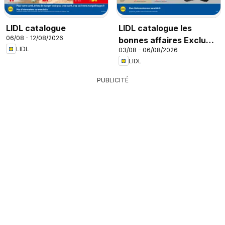
LIDL catalogue
LIDL catalogue les
06/08 - 12/08/2026
bonnes affaires Exclu
LIDL
03/08 - 06/08/2026
Web
LIDL
PUBLICITÉ