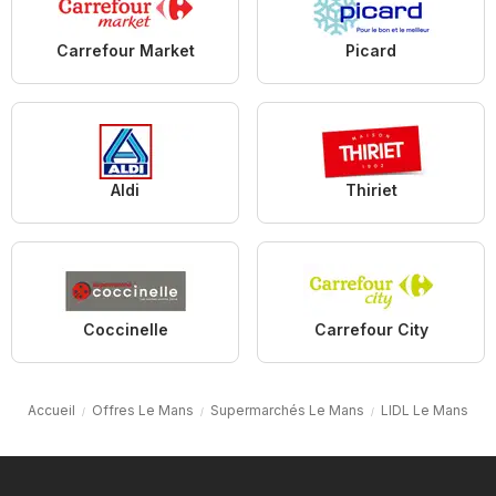
Carrefour Market
Picard
Aldi
Thiriet
Coccinelle
Carrefour City
Accueil
Offres Le Mans
Supermarchés Le Mans
LIDL Le Mans