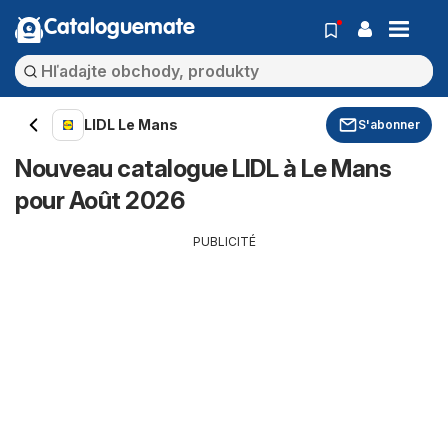
Cataloguemate
LIDL Le Mans
S'abonner
Nouveau catalogue LIDL à Le Mans
pour Août 2026
PUBLICITÉ