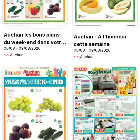
Auchan les bons plans
Auchan - À l'honneur
du week-end dans votre
cette semaine
06/08 - 09/08/2026
hyper
06/08 - 09/08/2026
Auchan
Auchan