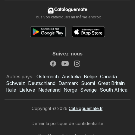
Cataloguemate
Tous vos catalogues au même endroit
Suivez-nous
Autres pays:
Österreich
Australia
België
Canada
Schweiz
Deutschland
Danmark
Suomi
Great Britain
Italia
Lietuva
Nederland
Norge
Sverige
South Africa
Copyright © 2026
Cataloguemate.fr
.
Définir la politique de confidentialité