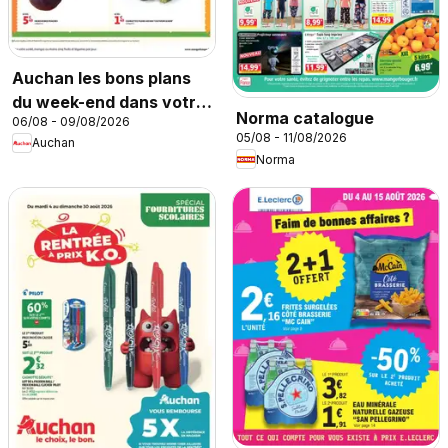
Auchan les bons plans
du week-end dans votre
Norma catalogue
06/08 - 09/08/2026
super
05/08 - 11/08/2026
Auchan
Norma