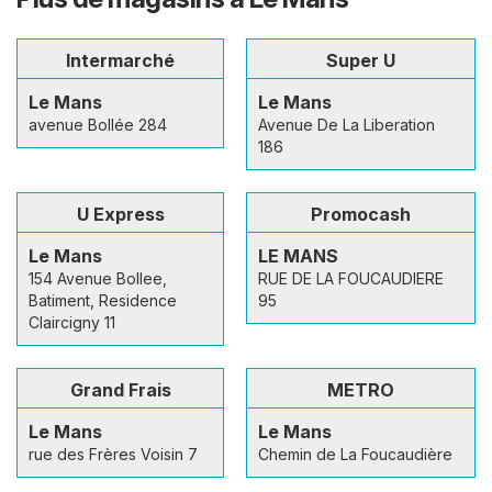
Intermarché
Super U
Le Mans
Le Mans
avenue Bollée 284
Avenue De La Liberation
186
U Express
Promocash
Le Mans
LE MANS
154 Avenue Bollee,
RUE DE LA FOUCAUDIERE
Batiment, Residence
95
Claircigny 11
Grand Frais
METRO
Le Mans
Le Mans
rue des Frères Voisin 7
Chemin de La Foucaudière