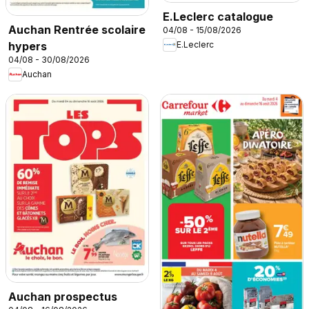
E.Leclerc catalogue
Auchan Rentrée scolaire
04/08 - 15/08/2026
hypers
E.Leclerc
04/08 - 30/08/2026
Auchan
Auchan prospectus