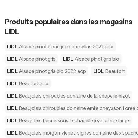
Produits populaires dans les magasins
LIDL
LIDL
Alsace pinot blanc jean cornelius 2021 aoc
LIDL
Alsace pinot gris
LIDL
Alsace pinot gris bio
LIDL
Alsace pinot gris bio 2022 aop
LIDL
Beaufort
LIDL
Beaufort aop
LIDL
Beaujolais chiroubles domaine de la chapelle bizot
LIDL
Beaujolais chiroubles domaine emile cheysson l oree 
LIDL
Beaujolais fleurie sous la chapelle jean pierre large
LIDL
Beaujolais morgon vieilles vignes domaine des souc