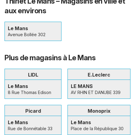
Thiriet Le Mans – Magasins en ville et
aux environs
Le Mans
Avenue Bollée 302
Plus de magasins à Le Mans
LIDL
E.Leclerc
Le Mans
LE MANS
8 Rue Thomas Edison
AV RHIN ET DANUBE 339
Picard
Monoprix
Le Mans
Le Mans
Rue de Bonnétable 33
Place de la République 30