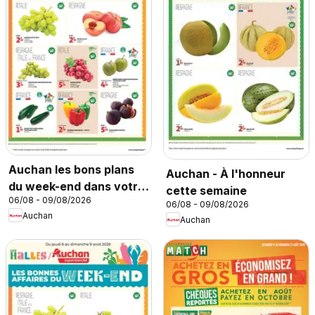
Auchan les bons plans
Auchan - À l'honneur
du week-end dans votre
cette semaine
06/08 - 09/08/2026
hyper
06/08 - 09/08/2026
Auchan
Auchan