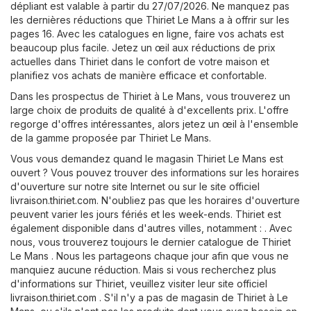
dépliant est valable à partir du 27/07/2026. Ne manquez pas
les dernières réductions que Thiriet Le Mans a à offrir sur les
pages 16. Avec les catalogues en ligne, faire vos achats est
beaucoup plus facile. Jetez un œil aux réductions de prix
actuelles dans Thiriet dans le confort de votre maison et
planifiez vos achats de manière efficace et confortable.
Dans les prospectus de Thiriet à Le Mans, vous trouverez un
large choix de produits de qualité à d'excellents prix. L'offre
regorge d'offres intéressantes, alors jetez un œil à l'ensemble
de la gamme proposée par Thiriet Le Mans.
Vous vous demandez quand le magasin Thiriet Le Mans est
ouvert ? Vous pouvez trouver des informations sur les horaires
d'ouverture sur notre site Internet ou sur le site officiel
livraison.thiriet.com
. N'oubliez pas que les horaires d'ouverture
peuvent varier les jours fériés et les week-ends. Thiriet est
également disponible dans d'autres villes, notamment : . Avec
nous, vous trouverez toujours le dernier catalogue de Thiriet
Le Mans . Nous les partageons chaque jour afin que vous ne
manquiez aucune réduction. Mais si vous recherchez plus
d'informations sur Thiriet, veuillez visiter leur site officiel
livraison.thiriet.com
. S'il n'y a pas de magasin de Thiriet à Le