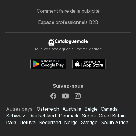
Comment faire de la publicité
Espace professionnels B2B
Cataloguemate
Tous vos catalogues au même endroit
Suivez-nous
Autres pays:
Österreich
Australia
België
Canada
Schweiz
Deutschland
Danmark
Suomi
Great Britain
Italia
Lietuva
Nederland
Norge
Sverige
South Africa