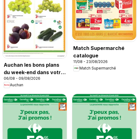
Match Supermarché
catalogue
11/08 - 23/08/2026
Auchan les bons plans
Match Supermarché
du week-end dans votre
06/08 - 09/08/2026
super
Auchan