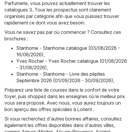
Parfumerie, vous pouvez actuellement trouver les
catalogues 3. Tous les prospectus sont clairement
organisés par catégorie afin que vous puissiez trouver
rapidement ce dont vous avez besoin.
Vous ne savez pas par où commencer ? Consultez ces
brochures :
Stanhome - Stanhome catalogue (03/08/2026 -
16/08/2026)
,
Yves Rocher - Yves Rocher catalogue (01/08/2026
- 31/08/2026)
,
Stanhome - Stanhome - Livre des pépites
Septembre 2026 (01/09/2026 - 30/09/2026)
,
Préparez une liste de courses dans le confort de votre
foyer, puis shoppez dans les enseignes où le meilleur prix
vous sera proposé. Avec nous, vous aurez toujours un
bon aperçu des offres spéciales à Lorient .
Si vous recherchez d'autres bonnes affaires, consultez
également les offres disponibles dans d'autres villes,
comme
Aigues-Mortes
,
Aix-en-Provence
,
Acigné
,