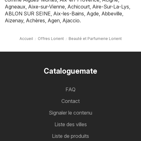
Agneaux
,
Aixe-sur-Vienne
,
Achicourt
,
Aire-Sur-La-Lys
,
ABLON SUR SEINE
,
Aix-les-Bains
,
Agde
,
Abbeville
,
Aizenay
,
Achères
,
Agen
,
Ajaccio
.
Accueil
Offres Lorient
Beauté et Parfumerie Lorient
Cataloguemate
FAQ
Contact
Signaler le contenu
Liste des villes
Liste de produits