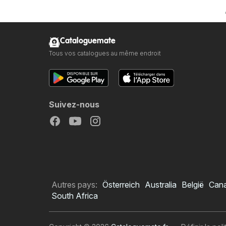
Cataloguemate
Tous vos catalogues au même endroit
Suivez-nous
Autres pays:
Österreich
Australia
België
Can
South Africa