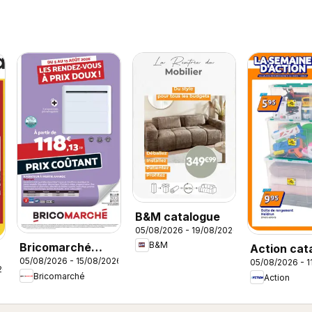
B&M catalogue
05/08/2026 - 19/08/2026
B&M
Bricomarché
Action cat
05/08/2026 - 15/08/2026
05/08/2026 - 1
catalogue
26
Bricomarché
Action