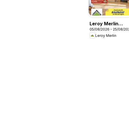
Leroy Merlin
05/08/2026 - 25/08/20
catalogue
Leroy Merlin