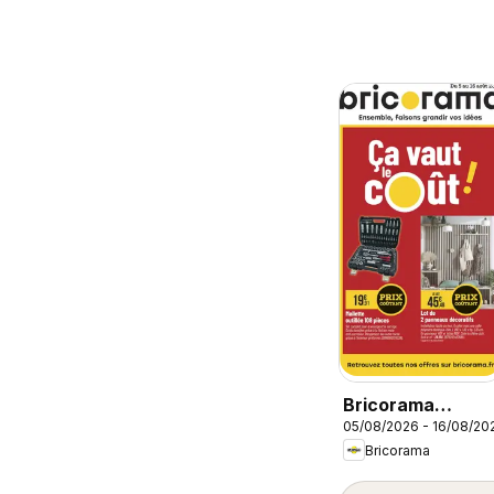
Bricorama
05/08/2026 - 16/08/20
catalogue
Bricorama