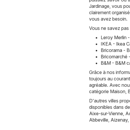
Jardinage, vous pou
clairement organisé
vous avez besoin.
Vous ne savez pas 
Leroy Merlin 
IKEA - Ikea C
Bricorama - 
Bricomarché 
B&M - B&M ca
Grâce à nos informa
toujours au courant
agréable. Avec nous
catégorie Maison, 
D'autres villes pro
disponibles dans d
Aixe-sur-Vienne
,
Ac
Abbeville
,
Aizenay
,