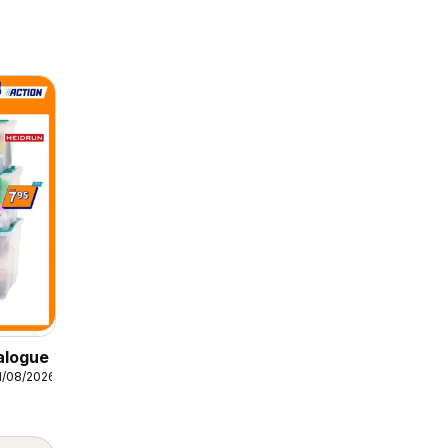
alogue
1/08/2026