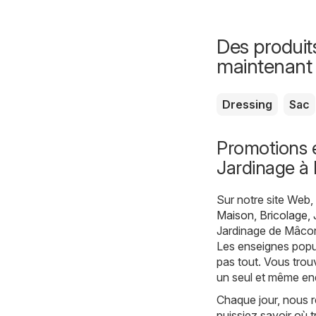
Des produit
maintenant
Dressing
Sac
Promotions e
Jardinage à
Sur notre site Web
Maison, Bricolage, 
Jardinage de Mâcon
Les enseignes popul
pas tout. Vous trou
un seul et même end
Chaque jour, nous 
puissiez savoir où 