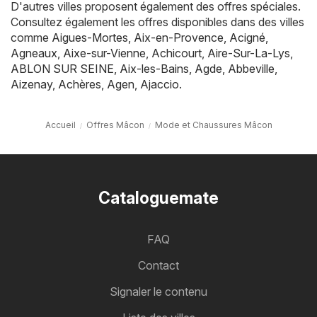
D'autres villes proposent également des offres spéciales.
Consultez également les offres disponibles dans des villes
comme
Aigues-Mortes
,
Aix-en-Provence
,
Acigné
,
Agneaux
,
Aixe-sur-Vienne
,
Achicourt
,
Aire-Sur-La-Lys
,
ABLON SUR SEINE
,
Aix-les-Bains
,
Agde
,
Abbeville
,
Aizenay
,
Achères
,
Agen
,
Ajaccio
.
Accueil
Offres Mâcon
Mode et Chaussures Mâcon
Cataloguemate
FAQ
Contact
Signaler le contenu