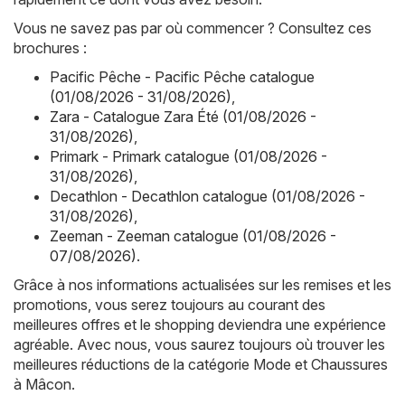
Vous ne savez pas par où commencer ? Consultez ces
brochures :
Pacific Pêche - Pacific Pêche catalogue
(01/08/2026 - 31/08/2026)
,
Zara - Catalogue Zara Été (01/08/2026 -
31/08/2026)
,
Primark - Primark catalogue (01/08/2026 -
31/08/2026)
,
Decathlon - Decathlon catalogue (01/08/2026 -
31/08/2026)
,
Zeeman - Zeeman catalogue (01/08/2026 -
07/08/2026)
.
Grâce à nos informations actualisées sur les remises et les
promotions, vous serez toujours au courant des
meilleures offres et le shopping deviendra une expérience
agréable. Avec nous, vous saurez toujours où trouver les
meilleures réductions de la catégorie Mode et Chaussures
à Mâcon.