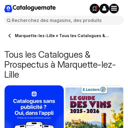
Cataloguemate
Marquette-lez-Lille » Tous les Catalogues &
Prospectus en ligne
Tous les Catalogues &
Prospectus à Marquette-lez-
Lille
e