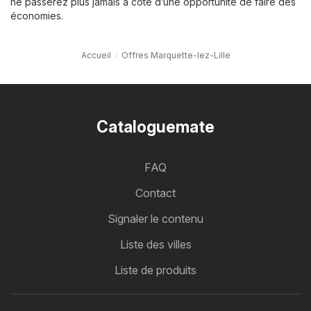
ne passerez plus jamais à côté d’une opportunité de faire des
économies.
Accueil
Offres Marquette-lez-Lille
Cataloguemate
FAQ
Contact
Signaler le contenu
Liste des villes
Liste de produits