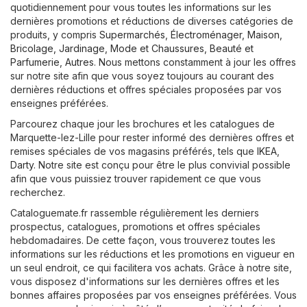
quotidiennement pour vous toutes les informations sur les
dernières promotions et réductions de diverses catégories de
produits, y compris
Supermarchés
,
Électroménager
,
Maison,
Bricolage, Jardinage
,
Mode et Chaussures
,
Beauté et
Parfumerie
,
Autres
. Nous mettons constamment à jour les offres
sur notre site afin que vous soyez toujours au courant des
dernières réductions et offres spéciales proposées par vos
enseignes préférées.
Parcourez chaque jour les brochures et les catalogues de
Marquette-lez-Lille pour rester informé des dernières offres et
remises spéciales de vos magasins préférés, tels que
IKEA
,
Darty
. Notre site est conçu pour être le plus convivial possible
afin que vous puissiez trouver rapidement ce que vous
recherchez.
Cataloguemate.fr rassemble régulièrement les derniers
prospectus, catalogues, promotions et offres spéciales
hebdomadaires. De cette façon, vous trouverez toutes les
informations sur les réductions et les promotions en vigueur en
un seul endroit, ce qui facilitera vos achats. Grâce à notre site,
vous disposez d'informations sur les dernières offres et les
bonnes affaires proposées par vos enseignes préférées. Vous