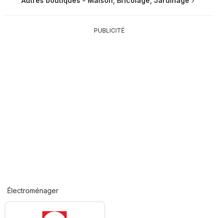
Autres boutiques - Maison, Bricolage, Jardinage
PUBLICITÉ
Électroménager