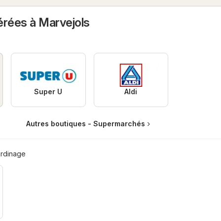
érées à Marvejols
Super U
Aldi
Autres boutiques - Supermarchés
ardinage