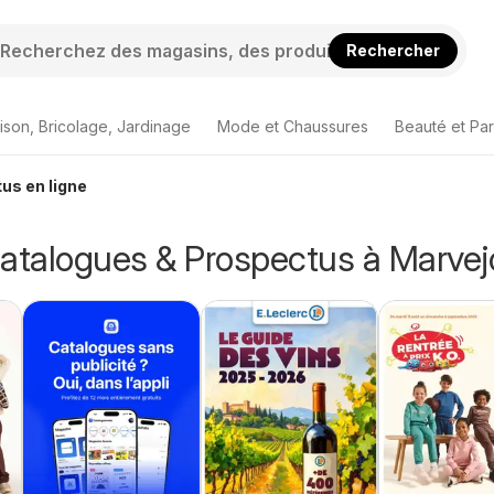
Rechercher
ison, Bricolage, Jardinage
Mode et Chaussures
Beauté et Pa
us en ligne
Catalogues & Prospectus à Marvej