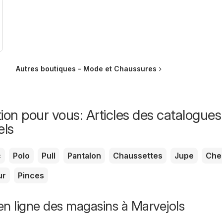
Autres boutiques - Mode et Chaussures
ion pour vous: Articles des catalogues
els
c
Polo
Pull
Pantalon
Chaussettes
Jupe
Che
ur
Pinces
n ligne des magasins à Marvejols