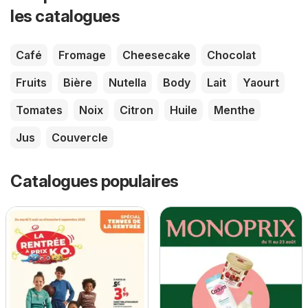
les catalogues
Café
Fromage
Cheesecake
Chocolat
Fruits
Bière
Nutella
Body
Lait
Yaourt
Tomates
Noix
Citron
Huile
Menthe
Jus
Couvercle
Catalogues populaires