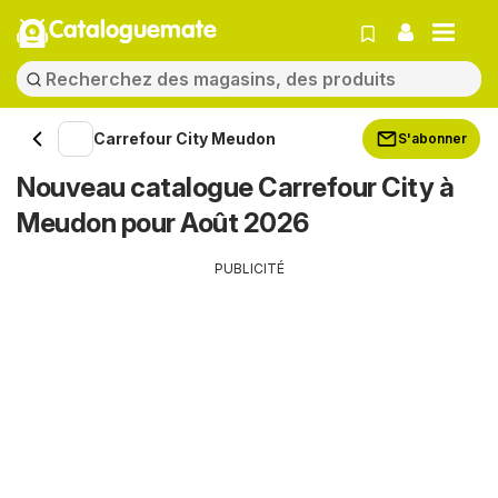
Cataloguemate
Carrefour City Meudon
S'abonner
Nouveau catalogue Carrefour City à
Meudon pour Août 2026
PUBLICITÉ