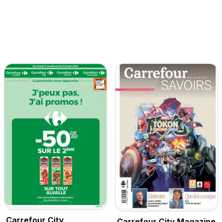
Carrefour City
Carrefour City Magazine