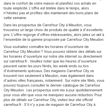
dans le confort de votre maison et planifiez vos achats en
toute simplicité. L'offre est limitée dans le temps, alors
n'hésitez pas et profitez dès maintenant des bons plans de
cette semaine.
Dans les prospectus de Carrefour City à Meudon, vous
trouverez un large choix de produits de qualité à d'excellents
prix. L'offre regorge d'offres intéressantes, alors jetez un œil à
l'ensemble de la gamme proposée par Carrefour City Meudon.
Vous souhaitez connaître les horaires d'ouverture de
Carrefour City Meudon ? Vous pouvez obtenir des détails sur
les horaires d'ouverture sur notre site internet ou directement
sur
carrefour.fr
. Veuillez noter que les heures d'ouverture
peuvent varier les jours fériés, les week-ends ou lors
d'événements spéciaux. Des magasins Carrefour City se
trouvent non seulement à Meudon, mais également dans
d'autres villes françaises, notamment . Sur notre site Web, vous
pouvez toujours consulter le dernier catalogue de Carrefour
City Meudon . Les prospectus sont mis à jour quotidiennement
pour vous afin que vous ne manquiez aucune réduction. Pour
plus de détails sur Carrefour City, visitez leur site officiel
carrefour.fr
. S'il n'y a pas de magasin de Carrefour City à