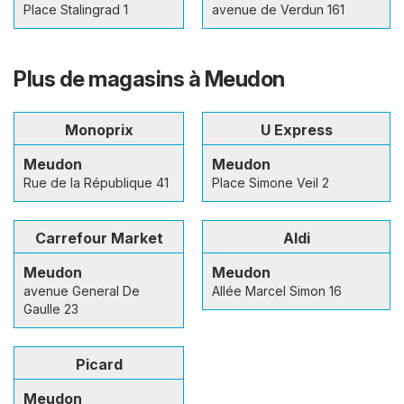
Place Stalingrad 1
avenue de Verdun 161
Plus de magasins à Meudon
Monoprix
U Express
Meudon
Meudon
Rue de la République 41
Place Simone Veil 2
Carrefour Market
Aldi
Meudon
Meudon
avenue General De
Allée Marcel Simon 16
Gaulle 23
Picard
Meudon