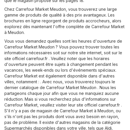
que le magasin propose sur les pages 18.
Chez Carrefour Market Meudon, vous trouverez une large
gamme de produits de qualité à des prix avantageux. Les
brochures en ligne regorgent de produits accrocheurs, alors
explorez dès maintenant l'offre complète de Carrefour Market
à Meudon.
Vous vous demandez quelles sont les heures d'ouverture de
Carrefour Market Meudon ? Vous pouvez trouver toutes les
informations nécessaires soit sur notre site internet, soit sur le
site officiel
carrefour.fr
. Veuillez noter que les horaires
d'ouverture peuvent être sujets à changement pendant les
vacances, les week-ends ou lors d'événements spéciaux.
Carrefour Market est également disponible dans d'autres
villes, notamment : . Avec nous, vous trouverez toujours le
dernier catalogue de Carrefour Market Meudon . Nous les
partageons chaque jour afin que vous ne manquiez aucune
réduction. Mais si vous recherchez plus d'informations sur
Carrefour Market, veuillez visiter leur site officiel
carrefour.fr
.
S'il n'y a pas de magasin de Carrefour Market à Meudon, ou
s'ils n'ont pas les produits dont vous avez besoin en rayon,
pas de problème. Il existe d'autres magasins de la catégorie
Supermarchés
disponibles dans votre ville, tels que
Aldi
,