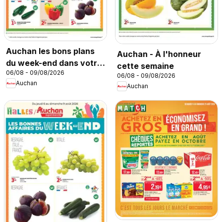
Auchan les bons plans
Auchan - À l'honneur
du week-end dans votre
cette semaine
06/08 - 09/08/2026
hyper
06/08 - 09/08/2026
Auchan
Auchan