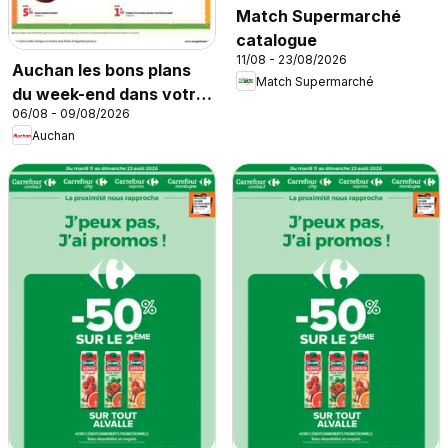
Match Supermarché
catalogue
11/08 - 23/08/2026
Auchan les bons plans
Match Supermarché
du week-end dans votre
06/08 - 09/08/2026
super
Auchan