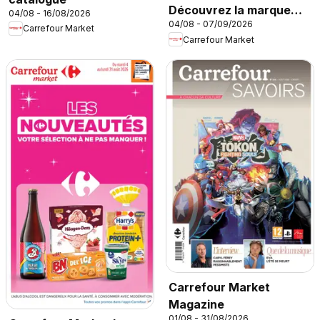
Découvrez la marque
04/08 - 16/08/2026
04/08 - 07/09/2026
carrefour companino
Carrefour Market
Carrefour Market
Carrefour Market
Magazine
01/08 - 31/08/2026