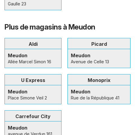
Gaulle 23
Plus de magasins à Meudon
Aldi
Picard
Meudon
Meudon
Allée Marcel Simon 16
Avenue de Celle 13
U Express
Monoprix
Meudon
Meudon
Place Simone Veil 2
Rue de la République 41
Carrefour City
Meudon
avenue de Verdun 161