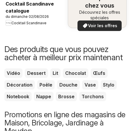
Cocktail Scandinave
chez vous
catalogue
Découvrez les offres
du dimanche 02/08/2026
spéciales
Cocktail Scandinave
Voir les offres
Des produits que vous pouvez
acheter à meilleur prix maintenant
Vidéo
Dessert
Lit
Chocolat
Œufs
Décoration
Poêle
Douche
Vase
Stylo
Notebook
Nappe
Brosse
Torchons
Promotions en ligne des magasins de
Maison, Bricolage, Jardinage à
Meudon