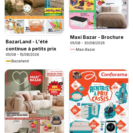
Maxi Bazar - Brochure
BazarLand - L'été
05/08 - 30/08/2026
continue à petits prix
Maxi Bazar
05/08 - 15/08/2026
Bazarland