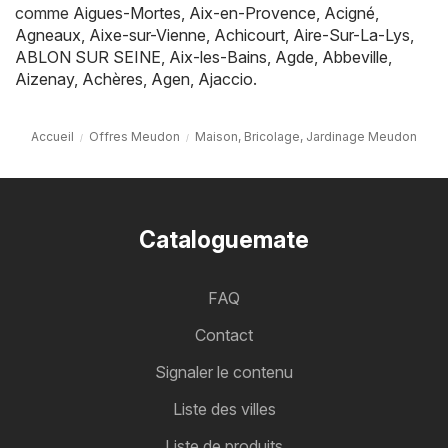
comme
Aigues-Mortes
,
Aix-en-Provence
,
Acigné
,
Agneaux
,
Aixe-sur-Vienne
,
Achicourt
,
Aire-Sur-La-Lys
,
ABLON SUR SEINE
,
Aix-les-Bains
,
Agde
,
Abbeville
,
Aizenay
,
Achères
,
Agen
,
Ajaccio
.
Accueil
Offres Meudon
Maison, Bricolage, Jardinage Meudon
Cataloguemate
FAQ
Contact
Signaler le contenu
Liste des villes
Liste de produits