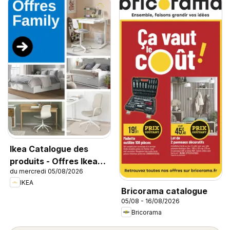
Ikea Catalogue des
produits - Offres Ikea
du mercredi 05/08/2026
Family
IKEA
Bricorama catalogue
05/08 - 16/08/2026
Bricorama