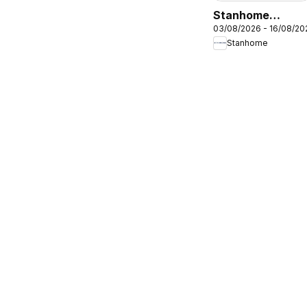
Stanhome
03/08/2026 - 16/08/20
catalogue
Stanhome