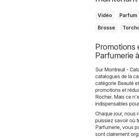
Vidéo
Parfum
Brosse
Torch
Promotions e
Parfumerie à
Sur
Montreuil - Cat
catalogues de la c
catégorie Beauté et
promotions et réduc
Rocher
. Mais ce n'
indispensables pour
Chaque jour, nous r
puissiez savoir où 
Parfumerie, vous p
sont clairement org