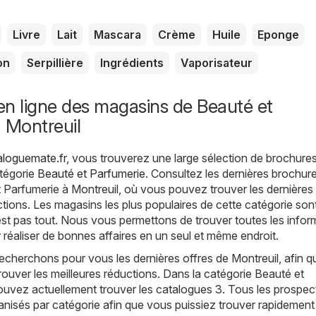
Livre
Lait
Mascara
Crème
Huile
Eponge
on
Serpillière
Ingrédients
Vaporisateur
n ligne des magasins de Beauté et
 Montreuil
aloguemate.fr
, vous trouverez une large sélection de brochures
atégorie
Beauté et Parfumerie
. Consultez les dernières brochure
 Parfumerie à Montreuil, où vous pouvez trouver les dernières
tions. Les magasins les plus populaires de cette catégorie son
est pas tout. Nous vous permettons de trouver toutes les infor
 réaliser de bonnes affaires en un seul et même endroit.
echerchons pour vous les dernières offres de Montreuil, afin 
trouver les meilleures réductions. Dans la catégorie Beauté et
ouvez actuellement trouver les catalogues 3. Tous les prospec
anisés par catégorie afin que vous puissiez trouver rapidement