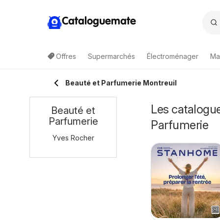
Cataloguemate
Offres
Supermarchés
Électroménager
Ma
Beauté et Parfumerie Montreuil
Les catalogue
Beauté et
Parfumerie
Parfumerie
Yves Rocher