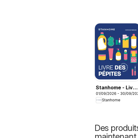
Stanhome - Livre
01/09/2026 - 30/09/20
des pépites
Stanhome
Septembre 2026
Des produit
maintenant