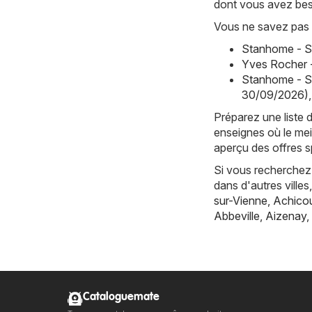
dont vous avez bes
Vous ne savez pas 
Stanhome - S
Yves Rocher 
Stanhome - S
30/09/2026)
,
Préparez une liste 
enseignes où le mei
aperçu des offres s
Si vous recherchez 
dans d'autres vill
sur-Vienne
,
Achicou
Abbeville
,
Aizenay
,
Cataloguemate