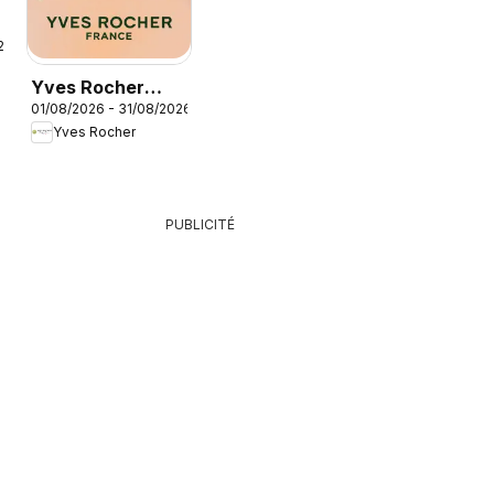
26
Yves Rocher
01/08/2026 - 31/08/2026
catalogue
Yves Rocher
PUBLICITÉ