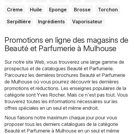
Crème
Huile
Eponge
Brosse
Torchon
Serpillière
Ingrédients
Vaporisateur
Promotions en ligne des magasins de
Beauté et Parfumerie à Mulhouse
Sur notre site Web, vous trouverez une large gamme de
prospectus et de catalogues
Beauté et Parfumerie
.
Parcourez les dernières brochures Beauté et Parfumerie
de Mulhouse où vous pourrez découvrir les dernières
promotions et réductions. Les enseignes populaires de la
catégorie sont
Yves Rocher
. Mais ce n'est pas tout. Vous
trouverez toutes les informations nécessaires sur les
offres spéciales en un seul et même endroit.
Nous faisons notre maximum chaque jour pour vous
proposer tous les derniers catalogues de la catégorie
Beauté et Parfumerie à Mulhouse en un seul et même