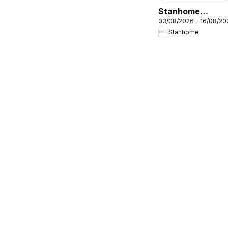
Stanhome
03/08/2026 - 16/08/20
catalogue
Stanhome