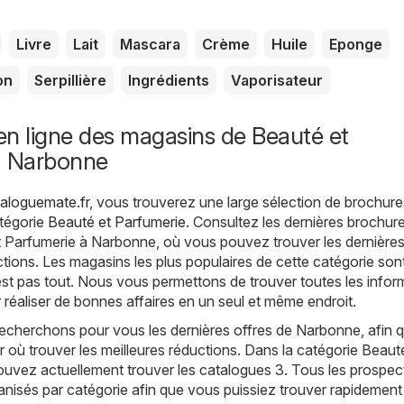
Livre
Lait
Mascara
Crème
Huile
Eponge
on
Serpillière
Ingrédients
Vaporisateur
n ligne des magasins de Beauté et
à Narbonne
aloguemate.fr
, vous trouverez une large sélection de brochure
atégorie
Beauté et Parfumerie
. Consultez les dernières brochure
t Parfumerie à Narbonne, où vous pouvez trouver les dernière
tions. Les magasins les plus populaires de cette catégorie son
est pas tout. Nous vous permettons de trouver toutes les infor
 réaliser de bonnes affaires en un seul et même endroit.
echerchons pour vous les dernières offres de Narbonne, afin 
r où trouver les meilleures réductions. Dans la catégorie Beaut
ouvez actuellement trouver les catalogues 3. Tous les prospec
anisés par catégorie afin que vous puissiez trouver rapidement