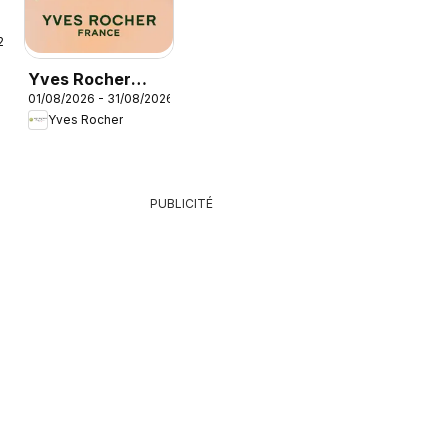
26
Yves Rocher
01/08/2026 - 31/08/2026
catalogue
Yves Rocher
PUBLICITÉ