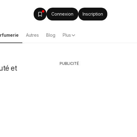
Connexion
Inscription
arfumerie
Autres
Blog
Plus
PUBLICITÉ
uté et