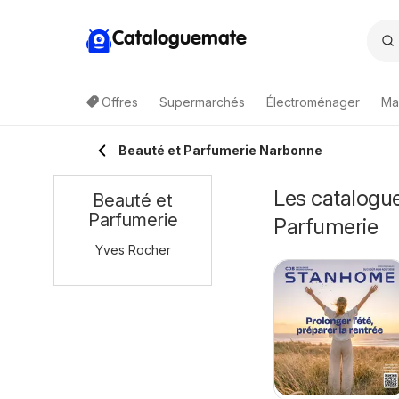
Cataloguemate
Offres
Supermarchés
Électroménager
Ma
Beauté et Parfumerie Narbonne
Les catalogue
Beauté et
Parfumerie
Parfumerie
Yves Rocher