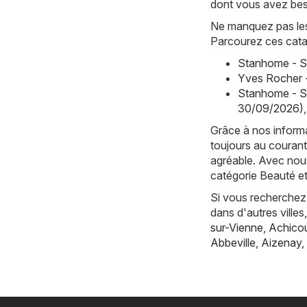
dont vous avez bes
Ne manquez pas les 
Parcourez ces cata
Stanhome - S
Yves Rocher 
Stanhome - S
30/09/2026)
,
Grâce à nos informa
toujours au courant
agréable. Avec nous
catégorie Beauté e
Si vous recherchez 
dans d'autres vill
sur-Vienne
,
Achicou
Abbeville
,
Aizenay
,