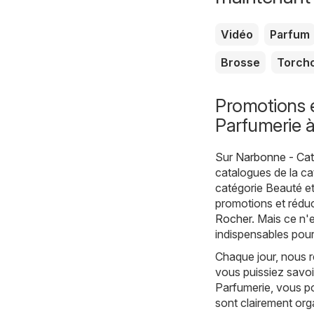
Vidéo
Parfum
Brosse
Torch
Promotions e
Parfumerie 
Sur
Narbonne - Cat
catalogues de la c
catégorie Beauté e
promotions et réduc
Rocher
. Mais ce n'
indispensables pour
Chaque jour, nous r
vous puissiez savoi
Parfumerie, vous p
sont clairement org