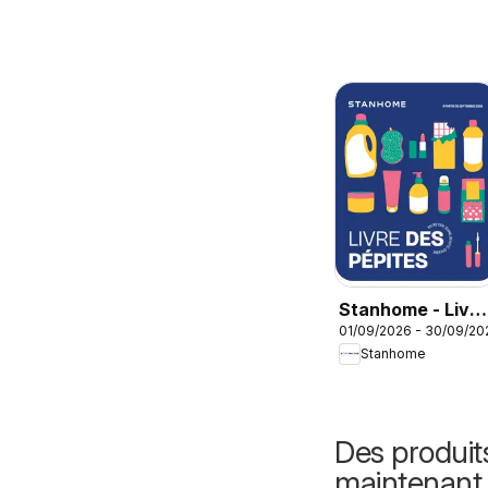
Stanhome - Livre
01/09/2026 - 30/09/20
des pépites
Stanhome
Septembre 2026
Des produit
maintenant