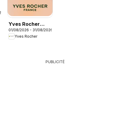
26
Yves Rocher
01/08/2026 - 31/08/2026
catalogue
Yves Rocher
PUBLICITÉ