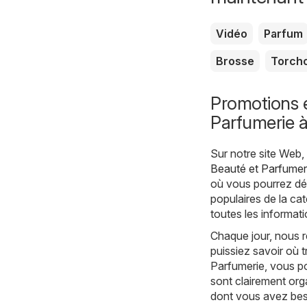
Vidéo
Parfum
Brosse
Torch
Promotions e
Parfumerie 
Sur notre site Web
Beauté et Parfumer
où vous pourrez déc
populaires de la ca
toutes les informat
Chaque jour, nous r
puissiez savoir où 
Parfumerie, vous p
sont clairement org
dont vous avez bes