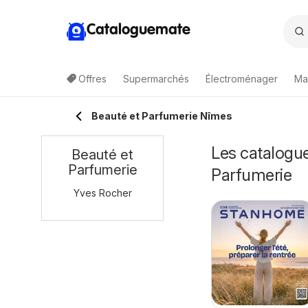
Cataloguemate
Offres
Supermarchés
Électroménager
Ma
Beauté et Parfumerie Nîmes
Les catalogue
Beauté et
Parfumerie
Parfumerie
Yves Rocher