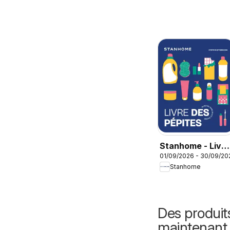
Stanhome - Livre
01/09/2026 - 30/09/20
des pépites
Stanhome
Septembre 2026
Des produit
maintenant