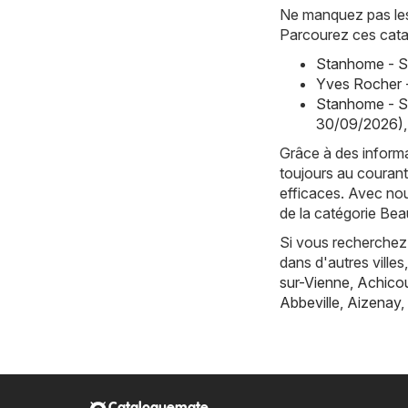
Ne manquez pas les 
Parcourez ces cata
Stanhome - S
Yves Rocher 
Stanhome - S
30/09/2026)
,
Grâce à des informa
toujours au courant
efficaces. Avec nou
de la catégorie Bea
Si vous recherchez 
dans d'autres vill
sur-Vienne
,
Achicou
Abbeville
,
Aizenay
,