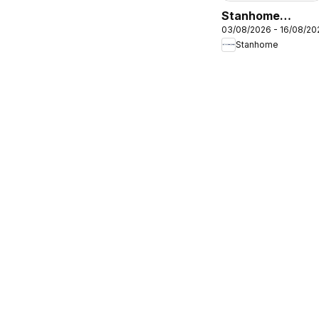
Stanhome
03/08/2026 - 16/08/20
catalogue
Stanhome