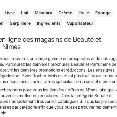
Livre
Lait
Mascara
Crème
Huile
Eponge
on
Serpillière
Ingrédients
Vaporisateur
n ligne des magasins de Beauté et
à Nîmes
, vous trouverez une large gamme de prospectus et de catalog
ie
. Parcourez les dernières brochures Beauté et Parfumerie d
ouvrir les dernières promotions et réductions. Les enseignes
tégorie sont
Yves Rocher
. Mais ce n'est pas tout. Vous trouver
ions nécessaires sur les offres spéciales en un seul et même end
echerchons pour vous les dernières offres de Nîmes, afin que
trouver les meilleures réductions. Dans la catégorie Beauté et
ouvez actuellement trouver les catalogues 3. Tous les prospec
anisés par catégorie afin que vous puissiez trouver rapidement
oin.