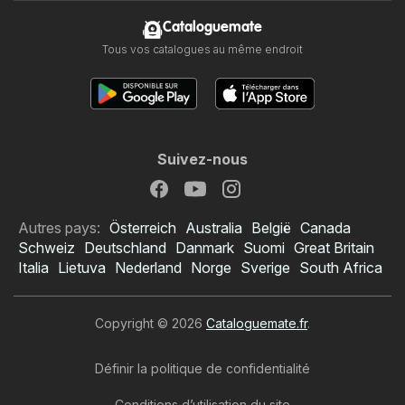
Cataloguemate
Tous vos catalogues au même endroit
Suivez-nous
Autres pays:
Österreich
Australia
België
Canada
Schweiz
Deutschland
Danmark
Suomi
Great Britain
Italia
Lietuva
Nederland
Norge
Sverige
South Africa
Copyright © 2026
Cataloguemate.fr
.
Définir la politique de confidentialité
Conditions d’utilisation du site