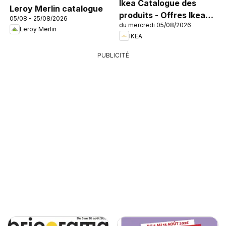
Ikea Catalogue des
Leroy Merlin catalogue
produits - Offres Ikea
05/08 - 25/08/2026
du mercredi 05/08/2026
Family
Leroy Merlin
IKEA
PUBLICITÉ