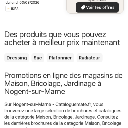
du lundi 03/08/2026
plus bas
Voir les offres
IKEA
Des produits que vous pouvez
acheter à meilleur prix maintenant
Dressing
Sac
Plafonnier
Radiateur
Promotions en ligne des magasins de
Maison, Bricolage, Jardinage à
Nogent-sur-Marne
Sur
Nogent-sur-Marne - Cataloguemate.fr
, vous
trouverez une large sélection de brochures et catalogues
de la catégorie
Maison, Bricolage, Jardinage
. Consultez
les dernières brochures de la catégorie Maison, Bricolage,