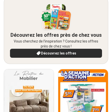
Découvrez les offres près de chez vous
Vous cherchez de l’inspiration ? Consultez les offres
près de chez vous !
Découvrez les offres