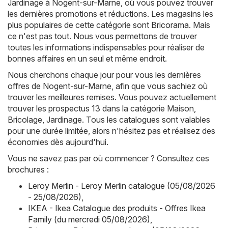
Jardinage à Nogent-sur-Marne, où vous pouvez trouver
les dernières promotions et réductions. Les magasins les
plus populaires de cette catégorie sont
Bricorama
. Mais
ce n'est pas tout. Nous vous permettons de trouver
toutes les informations indispensables pour réaliser de
bonnes affaires en un seul et même endroit.
Nous cherchons chaque jour pour vous les dernières
offres de Nogent-sur-Marne, afin que vous sachiez où
trouver les meilleures remises. Vous pouvez actuellement
trouver les prospectus 13 dans la catégorie Maison,
Bricolage, Jardinage. Tous les catalogues sont valables
pour une durée limitée, alors n'hésitez pas et réalisez des
économies dès aujourd'hui.
Vous ne savez pas par où commencer ? Consultez ces
brochures :
Leroy Merlin - Leroy Merlin catalogue (05/08/2026
- 25/08/2026)
,
IKEA - Ikea Catalogue des produits - Offres Ikea
Family (du mercredi 05/08/2026)
,