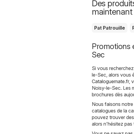
Des produit
maintenant
Pat Patrouille
Promotions e
Sec
Si vous recherchez 
le-Sec, alors vous 
Cataloguemate.fr
, 
Noisy-le-Sec. Les m
brochures dès aujou
Nous faisons notre
catalogues de la ca
pouvez trouver des 
alors n'hésitez pas
Vous ne savez pas 