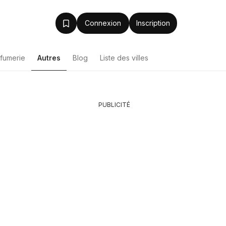
Connexion
Inscription
rfumerie
Autres
Blog
Liste des villes
Liste de produits
PUBLICITÉ