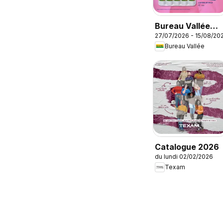
Bureau Vallée
27/07/2026 - 15/08/20
catalogue
Bureau Vallée
Catalogue 2026
du lundi 02/02/2026
Texam