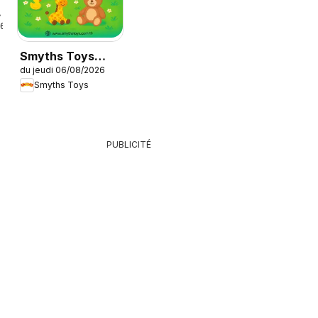
26
Smyths Toys
du jeudi 06/08/2026
catalogue
Smyths Toys
PUBLICITÉ