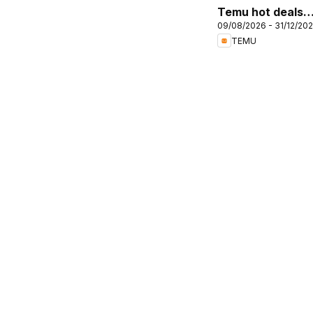
Temu hot deals –
09/08/2026 - 31/12/20
France
TEMU