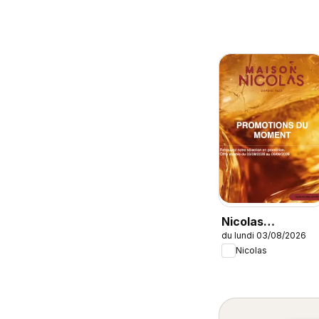
Nicolas
du lundi 03/08/2026
catalogue
Nicolas