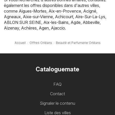
également les offres disponibles dans d'autres villes,
comme
Aigues-Mortes
,
Aix-en-Provence
,
Acigné
,
Agneaux
,
Aixe-sur-Vienne
,
Achicourt
,
Aire-Sur-La-Lys
,
ABLON SUR SEINE
,
Aix-les-Bains
,
Agde
,
Abbeville
,
Aizenay
,
Achères
,
Agen
,
Ajaccio
.
Accueil
Offres Orléans
Beauté et Parfumerie Orléans
Cataloguemate
FAQ
Contact
Signaler le contenu
Liste des villes