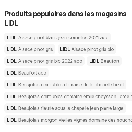
Produits populaires dans les magasins
LIDL
LIDL
Alsace pinot blanc jean cornelius 2021 aoc
LIDL
Alsace pinot gris
LIDL
Alsace pinot gris bio
LIDL
Alsace pinot gris bio 2022 aop
LIDL
Beaufort
LIDL
Beaufort aop
LIDL
Beaujolais chiroubles domaine de la chapelle bizot
LIDL
Beaujolais chiroubles domaine emile cheysson l oree 
LIDL
Beaujolais fleurie sous la chapelle jean pierre large
LIDL
Beaujolais morgon vieilles vignes domaine des souc