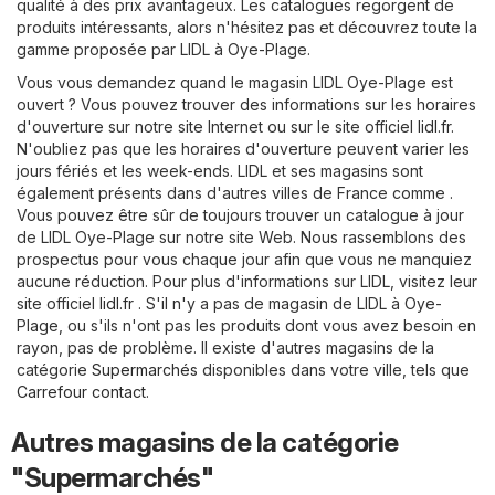
qualité à des prix avantageux. Les catalogues regorgent de
produits intéressants, alors n'hésitez pas et découvrez toute la
gamme proposée par LIDL à Oye-Plage.
Vous vous demandez quand le magasin LIDL Oye-Plage est
ouvert ? Vous pouvez trouver des informations sur les horaires
d'ouverture sur notre site Internet ou sur le site officiel
lidl.fr
.
N'oubliez pas que les horaires d'ouverture peuvent varier les
jours fériés et les week-ends. LIDL et ses magasins sont
également présents dans d'autres villes de France comme .
Vous pouvez être sûr de toujours trouver un catalogue à jour
de LIDL Oye-Plage sur notre site Web. Nous rassemblons des
prospectus pour vous chaque jour afin que vous ne manquiez
aucune réduction. Pour plus d'informations sur LIDL, visitez leur
site officiel
lidl.fr
. S'il n'y a pas de magasin de LIDL à Oye-
Plage, ou s'ils n'ont pas les produits dont vous avez besoin en
rayon, pas de problème. Il existe d'autres magasins de la
catégorie
Supermarchés
disponibles dans votre ville, tels que
Carrefour contact
.
Autres magasins de la catégorie
"Supermarchés"