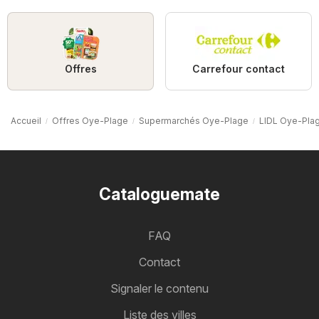
Offres
Carrefour contact
Accueil
Offres Oye-Plage
Supermarchés Oye-Plage
LIDL Oye-Pla
Cataloguemate
FAQ
Contact
Signaler le contenu
Liste des villes