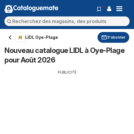
Cataloguemate
LIDL Oye-Plage
S'abonner
Nouveau catalogue LIDL à Oye-Plage
pour Août 2026
PUBLICITÉ