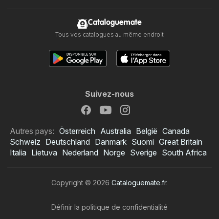
Cataloguemate
Tous vos catalogues au même endroit
Suivez-nous
Autres pays:
Österreich
Australia
België
Canada
Schweiz
Deutschland
Danmark
Suomi
Great Britain
Italia
Lietuva
Nederland
Norge
Sverige
South Africa
Copyright © 2026
Cataloguemate.fr
.
Définir la politique de confidentialité