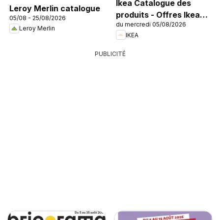
Ikea Catalogue des
Leroy Merlin catalogue
produits - Offres Ikea
05/08 - 25/08/2026
du mercredi 05/08/2026
Family
Leroy Merlin
IKEA
PUBLICITÉ