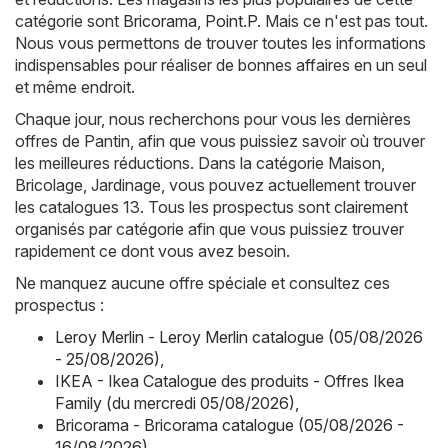
catégorie sont
Bricorama
,
Point.P
. Mais ce n'est pas tout.
Nous vous permettons de trouver toutes les informations
indispensables pour réaliser de bonnes affaires en un seul
et même endroit.
Chaque jour, nous recherchons pour vous les dernières
offres de Pantin, afin que vous puissiez savoir où trouver
les meilleures réductions. Dans la catégorie Maison,
Bricolage, Jardinage, vous pouvez actuellement trouver
les catalogues 13. Tous les prospectus sont clairement
organisés par catégorie afin que vous puissiez trouver
rapidement ce dont vous avez besoin.
Ne manquez aucune offre spéciale et consultez ces
prospectus :
Leroy Merlin - Leroy Merlin catalogue (05/08/2026
- 25/08/2026)
,
IKEA - Ikea Catalogue des produits - Offres Ikea
Family (du mercredi 05/08/2026)
,
Bricorama - Bricorama catalogue (05/08/2026 -
16/08/2026)
,