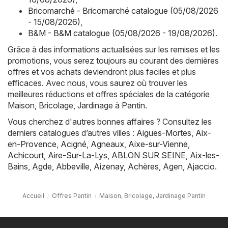
Bricomarché - Bricomarché catalogue (05/08/2026
- 15/08/2026)
,
B&M - B&M catalogue (05/08/2026 - 19/08/2026)
.
Grâce à des informations actualisées sur les remises et les
promotions, vous serez toujours au courant des dernières
offres et vos achats deviendront plus faciles et plus
efficaces. Avec nous, vous saurez où trouver les
meilleures réductions et offres spéciales de la catégorie
Maison, Bricolage, Jardinage à Pantin.
Vous cherchez d'autres bonnes affaires ? Consultez les
derniers catalogues d’autres villes :
Aigues-Mortes
,
Aix-
en-Provence
,
Acigné
,
Agneaux
,
Aixe-sur-Vienne
,
Achicourt
,
Aire-Sur-La-Lys
,
ABLON SUR SEINE
,
Aix-les-
Bains
,
Agde
,
Abbeville
,
Aizenay
,
Achères
,
Agen
,
Ajaccio
.
Accueil
Offres Pantin
Maison, Bricolage, Jardinage Pantin