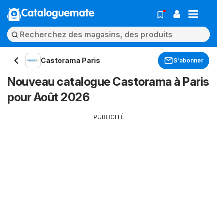
Cataloguemate
Castorama Paris
S'abonner
Nouveau catalogue Castorama à Paris
pour Août 2026
PUBLICITÉ