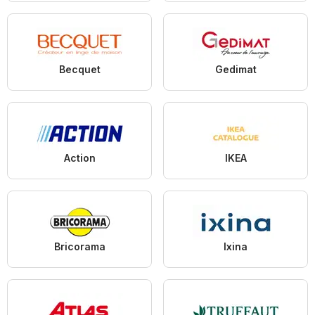
Becquet
Gedimat
Action
IKEA
Bricorama
Ixina