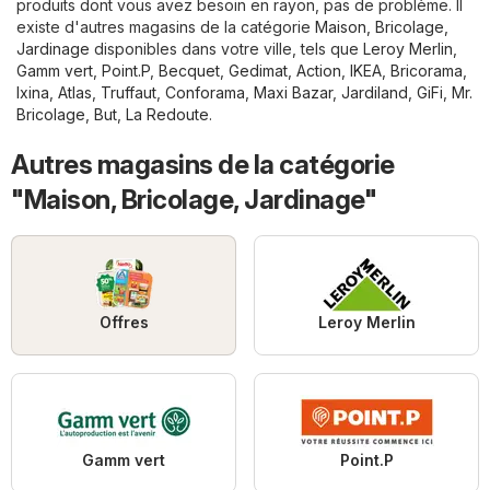
produits dont vous avez besoin en rayon, pas de problème. Il
existe d'autres magasins de la catégorie
Maison, Bricolage,
Jardinage
disponibles dans votre ville, tels que
Leroy Merlin
,
Gamm vert
,
Point.P
,
Becquet
,
Gedimat
,
Action
,
IKEA
,
Bricorama
,
Ixina
,
Atlas
,
Truffaut
,
Conforama
,
Maxi Bazar
,
Jardiland
,
GiFi
,
Mr.
Bricolage
,
But
,
La Redoute
.
Autres magasins de la catégorie
"Maison, Bricolage, Jardinage"
Offres
Leroy Merlin
Gamm vert
Point.P