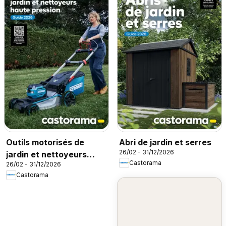
Outils motorisés de
Abri de jardin et serres
26/02 - 31/12/2026
jardin et nettoyeurs
Castorama
26/02 - 31/12/2026
haute pression
Castorama