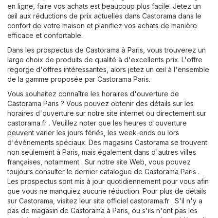
en ligne, faire vos achats est beaucoup plus facile. Jetez un
œil aux réductions de prix actuelles dans Castorama dans le
confort de votre maison et planifiez vos achats de manière
efficace et confortable.
Dans les prospectus de Castorama à Paris, vous trouverez un
large choix de produits de qualité à d'excellents prix. L'offre
regorge d'offres intéressantes, alors jetez un œil à l'ensemble
de la gamme proposée par Castorama Paris.
Vous souhaitez connaître les horaires d'ouverture de
Castorama Paris ? Vous pouvez obtenir des détails sur les
horaires d'ouverture sur notre site internet ou directement sur
castorama.fr
. Veuillez noter que les heures d'ouverture
peuvent varier les jours fériés, les week-ends ou lors
d'événements spéciaux. Des magasins Castorama se trouvent
non seulement à Paris, mais également dans d'autres villes
françaises, notamment . Sur notre site Web, vous pouvez
toujours consulter le dernier catalogue de Castorama Paris .
Les prospectus sont mis à jour quotidiennement pour vous afin
que vous ne manquiez aucune réduction. Pour plus de détails
sur Castorama, visitez leur site officiel
castorama.fr
. S'il n'y a
pas de magasin de Castorama à Paris, ou s'ils n'ont pas les