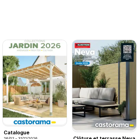
Catalogue
Clôture et terrasse Neva
26/02 - 31/12/2026