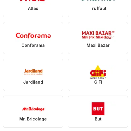
Atlas
Truffaut
Conforama
Maxi Bazar
Jardiland
GiFi
Mr. Bricolage
But