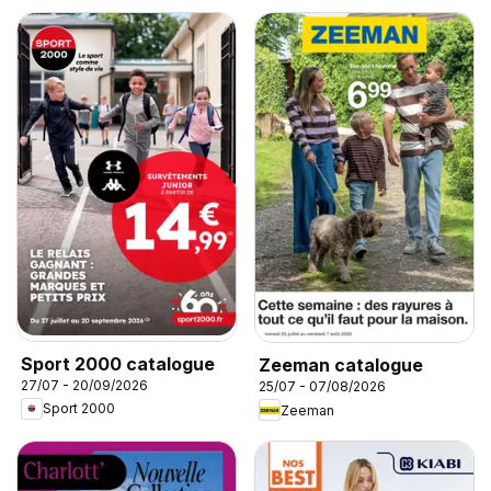
Sport 2000 catalogue
Zeeman catalogue
27/07 - 20/09/2026
25/07 - 07/08/2026
Sport 2000
Zeeman