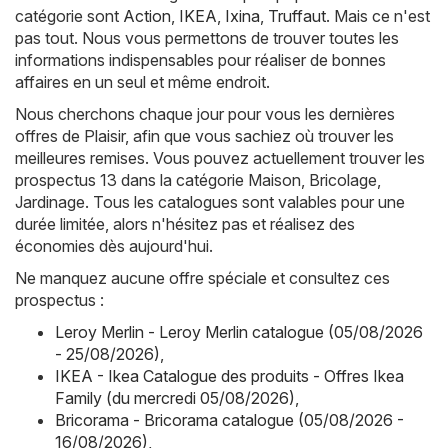
catégorie sont
Action
,
IKEA
,
Ixina
,
Truffaut
. Mais ce n'est
pas tout. Nous vous permettons de trouver toutes les
informations indispensables pour réaliser de bonnes
affaires en un seul et même endroit.
Nous cherchons chaque jour pour vous les dernières
offres de Plaisir, afin que vous sachiez où trouver les
meilleures remises. Vous pouvez actuellement trouver les
prospectus 13 dans la catégorie Maison, Bricolage,
Jardinage. Tous les catalogues sont valables pour une
durée limitée, alors n'hésitez pas et réalisez des
économies dès aujourd'hui.
Ne manquez aucune offre spéciale et consultez ces
prospectus :
Leroy Merlin - Leroy Merlin catalogue (05/08/2026
- 25/08/2026)
,
IKEA - Ikea Catalogue des produits - Offres Ikea
Family (du mercredi 05/08/2026)
,
Bricorama - Bricorama catalogue (05/08/2026 -
16/08/2026)
,