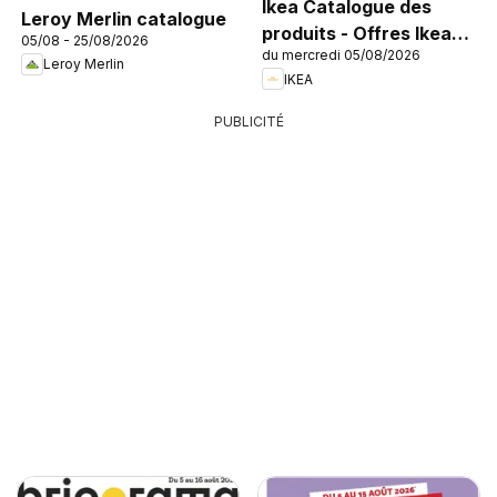
Ikea Catalogue des
Leroy Merlin catalogue
produits - Offres Ikea
05/08 - 25/08/2026
du mercredi 05/08/2026
Family
Leroy Merlin
IKEA
PUBLICITÉ