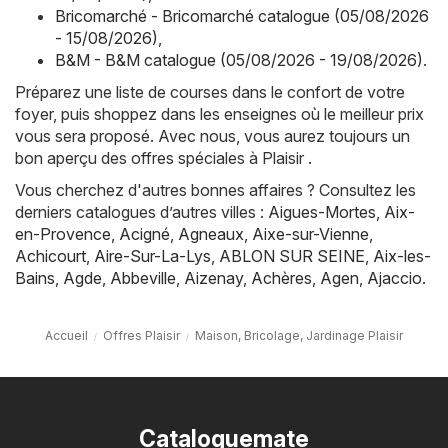
Bricomarché - Bricomarché catalogue (05/08/2026
- 15/08/2026)
,
B&M - B&M catalogue (05/08/2026 - 19/08/2026)
.
Préparez une liste de courses dans le confort de votre
foyer, puis shoppez dans les enseignes où le meilleur prix
vous sera proposé. Avec nous, vous aurez toujours un
bon aperçu des offres spéciales à Plaisir .
Vous cherchez d'autres bonnes affaires ? Consultez les
derniers catalogues d’autres villes :
Aigues-Mortes
,
Aix-
en-Provence
,
Acigné
,
Agneaux
,
Aixe-sur-Vienne
,
Achicourt
,
Aire-Sur-La-Lys
,
ABLON SUR SEINE
,
Aix-les-
Bains
,
Agde
,
Abbeville
,
Aizenay
,
Achères
,
Agen
,
Ajaccio
.
Accueil
Offres Plaisir
Maison, Bricolage, Jardinage Plaisir
Cataloguemate