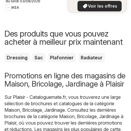
du lundi 03/08/2026
plus bas
Voir les offres
IKEA
Des produits que vous pouvez
acheter à meilleur prix maintenant
Dressing
Sac
Plafonnier
Radiateur
Promotions en ligne des magasins de
Maison, Bricolage, Jardinage à Plaisir
Sur
Plaisir - Cataloguemate.fr
, vous trouverez une large
sélection de brochures et catalogues de la catégorie
Maison, Bricolage, Jardinage
. Consultez les dernières
brochures de la catégorie Maison, Bricolage, Jardinage à
Plaisir, où vous pouvez trouver les dernières promotions
et réductions. Les magasins les plus populaires de cette