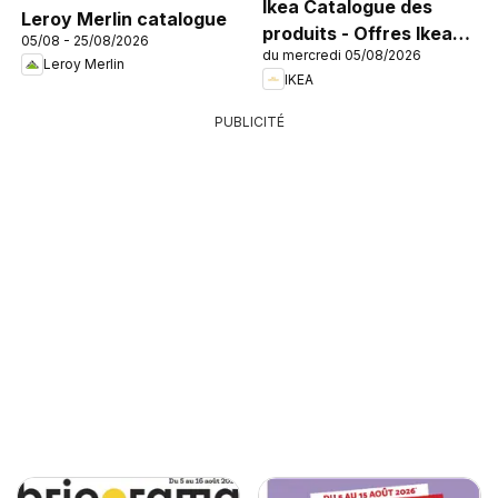
Ikea Catalogue des
Leroy Merlin catalogue
produits - Offres Ikea
05/08 - 25/08/2026
du mercredi 05/08/2026
Family
Leroy Merlin
IKEA
PUBLICITÉ