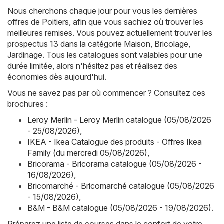
Nous cherchons chaque jour pour vous les dernières
offres de Poitiers, afin que vous sachiez où trouver les
meilleures remises. Vous pouvez actuellement trouver les
prospectus 13 dans la catégorie Maison, Bricolage,
Jardinage. Tous les catalogues sont valables pour une
durée limitée, alors n'hésitez pas et réalisez des
économies dès aujourd'hui.
Vous ne savez pas par où commencer ? Consultez ces
brochures :
Leroy Merlin - Leroy Merlin catalogue (05/08/2026
- 25/08/2026)
,
IKEA - Ikea Catalogue des produits - Offres Ikea
Family (du mercredi 05/08/2026)
,
Bricorama - Bricorama catalogue (05/08/2026 -
16/08/2026)
,
Bricomarché - Bricomarché catalogue (05/08/2026
- 15/08/2026)
,
B&M - B&M catalogue (05/08/2026 - 19/08/2026)
.
Préparez une liste de courses dans le confort de votre