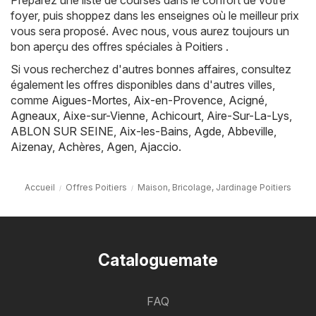
foyer, puis shoppez dans les enseignes où le meilleur prix
vous sera proposé. Avec nous, vous aurez toujours un
bon aperçu des offres spéciales à Poitiers .
Si vous recherchez d'autres bonnes affaires, consultez
également les offres disponibles dans d'autres villes,
comme
Aigues-Mortes
,
Aix-en-Provence
,
Acigné
,
Agneaux
,
Aixe-sur-Vienne
,
Achicourt
,
Aire-Sur-La-Lys
,
ABLON SUR SEINE
,
Aix-les-Bains
,
Agde
,
Abbeville
,
Aizenay
,
Achères
,
Agen
,
Ajaccio
.
Accueil
Offres Poitiers
Maison, Bricolage, Jardinage Poitiers
Cataloguemate
FAQ