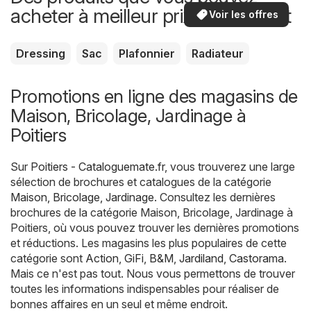
acheter à meilleur prix maintenant
Voir les offres
Dressing
Sac
Plafonnier
Radiateur
Promotions en ligne des magasins de
Maison, Bricolage, Jardinage à
Poitiers
Sur
Poitiers - Cataloguemate.fr
, vous trouverez une large
sélection de brochures et catalogues de la catégorie
Maison, Bricolage, Jardinage
. Consultez les dernières
brochures de la catégorie Maison, Bricolage, Jardinage à
Poitiers, où vous pouvez trouver les dernières promotions
et réductions. Les magasins les plus populaires de cette
catégorie sont
Action
,
GiFi
,
B&M
,
Jardiland
,
Castorama
.
Mais ce n'est pas tout. Nous vous permettons de trouver
toutes les informations indispensables pour réaliser de
bonnes affaires en un seul et même endroit.