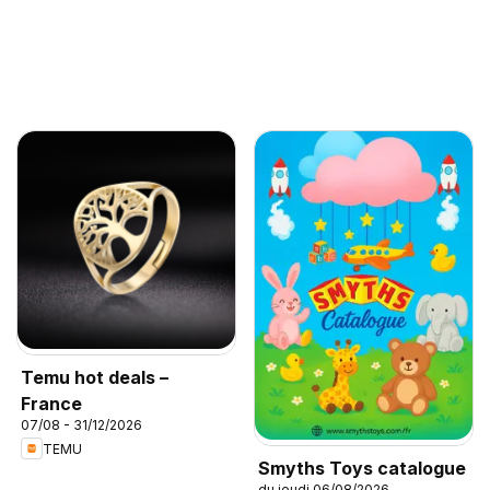
Temu hot deals –
France
07/08 - 31/12/2026
TEMU
Smyths Toys catalogue
du jeudi 06/08/2026