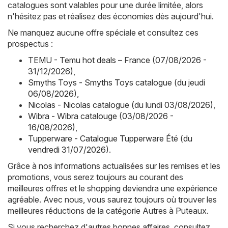
catalogues sont valables pour une durée limitée, alors
n'hésitez pas et réalisez des économies dès aujourd'hui.
Ne manquez aucune offre spéciale et consultez ces
prospectus :
TEMU - Temu hot deals – France (07/08/2026 -
31/12/2026)
,
Smyths Toys - Smyths Toys catalogue (du jeudi
06/08/2026)
,
Nicolas - Nicolas catalogue (du lundi 03/08/2026)
,
Wibra - Wibra catalouge (03/08/2026 -
16/08/2026)
,
Tupperware - Catalogue Tupperware Été (du
vendredi 31/07/2026)
.
Grâce à nos informations actualisées sur les remises et les
promotions, vous serez toujours au courant des
meilleures offres et le shopping deviendra une expérience
agréable. Avec nous, vous saurez toujours où trouver les
meilleures réductions de la catégorie Autres à Puteaux.
Si vous recherchez d'autres bonnes affaires, consultez