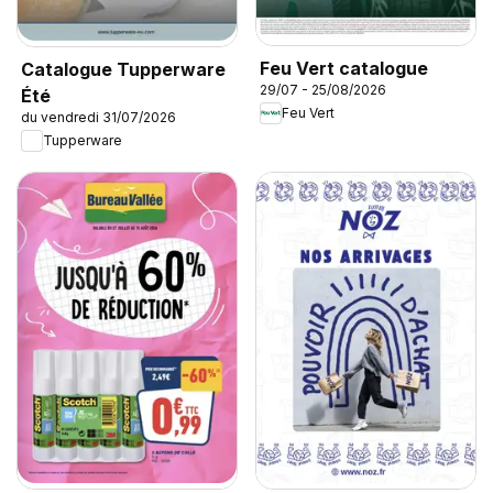
Feu Vert catalogue
Catalogue Tupperware
29/07 - 25/08/2026
Été
Feu Vert
du vendredi 31/07/2026
Tupperware