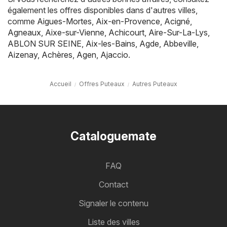
également les offres disponibles dans d'autres villes,
comme
Aigues-Mortes
,
Aix-en-Provence
,
Acigné
,
Agneaux
,
Aixe-sur-Vienne
,
Achicourt
,
Aire-Sur-La-Lys
,
ABLON SUR SEINE
,
Aix-les-Bains
,
Agde
,
Abbeville
,
Aizenay
,
Achères
,
Agen
,
Ajaccio
.
Accueil
Offres Puteaux
Autres Puteaux
Cataloguemate
FAQ
Contact
Signaler le contenu
Liste des villes