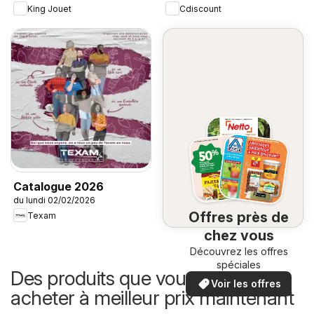
King Jouet
Cdiscount
Catalogue 2026
du lundi 02/02/2026
Offres près de
Texam
chez vous
Découvrez les offres
spéciales
Des produits que vous pouvez
Voir les offres
acheter à meilleur prix maintenant