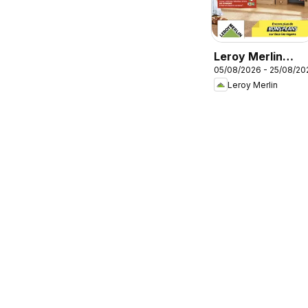
Leroy Merlin
05/08/2026 - 25/08/20
catalogue
Leroy Merlin