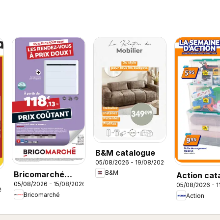
B&M catalogue
05/08/2026 - 19/08/2026
B&M
Bricomarché
Action cat
05/08/2026 - 15/08/2026
05/08/2026 - 1
catalogue
26
Bricomarché
Action