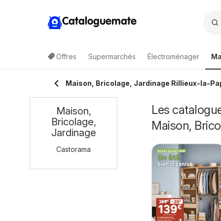
Cataloguemate
Offres
Supermarchés
Électroménager
Ma
Maison, Bricolage, Jardinage Rillieux-la-P
Les catalogue
Maison,
Bricolage,
Maison, Brico
Jardinage
Castorama