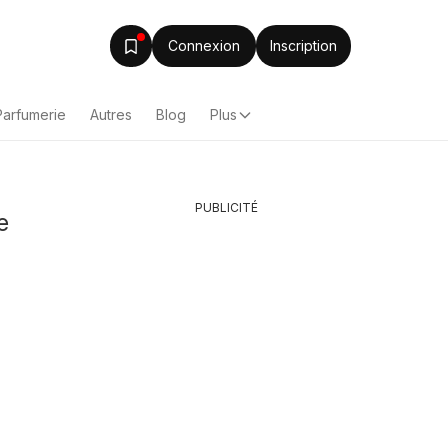
Connexion
Inscription
Parfumerie
Autres
Blog
Plus
PUBLICITÉ
e