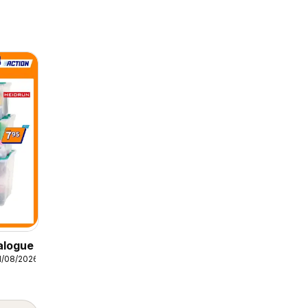
alogue
1/08/2026