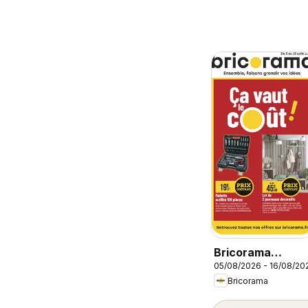
Bricorama
05/08/2026 - 16/08/20
catalogue
Bricorama