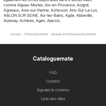
comme
Aigues-Mortes
,
Aix-en-Provence
,
Acigné
,
Agneaux
,
Aixe-sur-Vienne
,
Achicourt
,
Aire-Sur-La-Lys
,
ABLON SUR SEINE
,
Aix-les-Bains
,
Agde
,
Abbeville
,
Aizenay
,
Achères
,
Agen
,
Ajaccio
.
Accueil
Offres Rochefort
Beauté et Parfumerie Rochefort
Cataloguemate
FAQ
Contact
Signaler le contenu
Liste des villes