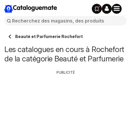
Cataloguemate
Beauté et Parfumerie Rochefort
Les catalogues en cours à Rochefort
de la catégorie Beauté et Parfumerie
PUBLICITÉ