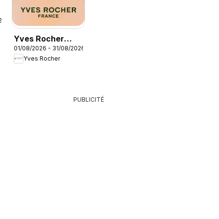
26
Yves Rocher
01/08/2026 - 31/08/2026
catalogue
Yves Rocher
PUBLICITÉ