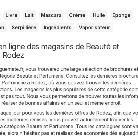
Livre
Lait
Mascara
Crème
Huile
Eponge
on
Serpillière
Ingrédients
Vaporisateur
n ligne des magasins de Beauté et
à Rodez
guemate.fr
, vous trouverez une large sélection de brochures e
atégorie
Beauté et Parfumerie
. Consultez les dernières brochure
t Parfumerie à Rodez, où vous pouvez trouver les dernières
tions. Les magasins les plus populaires de cette catégorie son
est pas tout. Nous vous permettons de trouver toutes les infor
 réaliser de bonnes affaires en un seul et même endroit.
que jour pour vous les dernières offres de Rodez, afin que v
les meilleures remises. Vous pouvez actuellement trouver les
a catégorie Beauté et Parfumerie. Tous les catalogues sont va
tée, alors n'hésitez pas et réalisez des économies dès aujourd'h