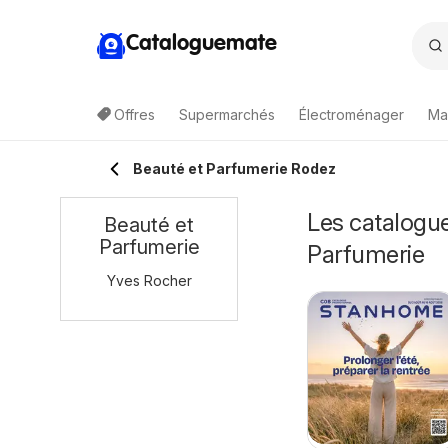
Cataloguemate
Offres
Supermarchés
Électroménager
Ma
Beauté et Parfumerie Rodez
Les catalogue
Beauté et
Parfumerie
Parfumerie
Yves Rocher