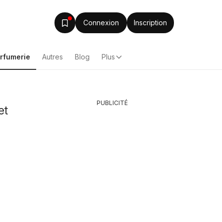
Connexion
Inscription
arfumerie
Autres
Blog
Plus
PUBLICITÉ
et