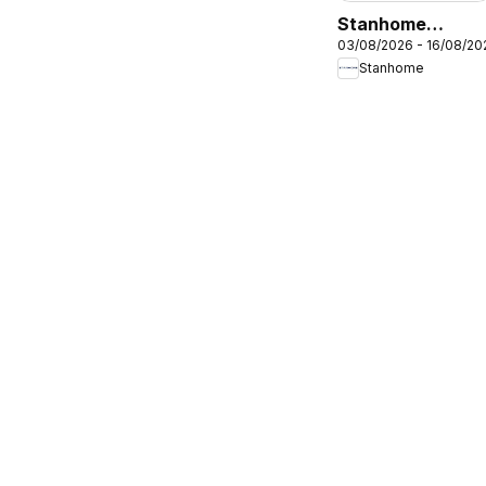
Stanhome
03/08/2026 - 16/08/20
catalogue
Stanhome