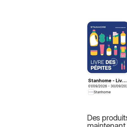
Stanhome - Livre
01/09/2026 - 30/09/20
des pépites
Stanhome
Septembre 2026
Des produit
maintenant