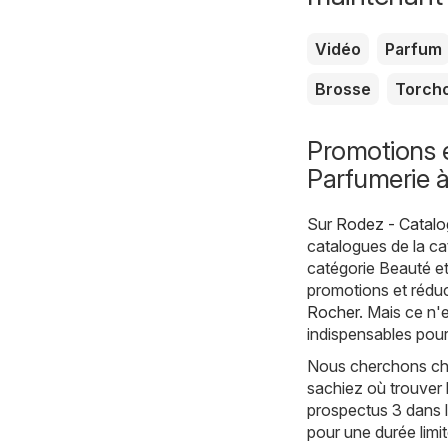
Vidéo
Parfum
Brosse
Torch
Promotions e
Parfumerie 
Sur
Rodez - Catalo
catalogues de la c
catégorie Beauté e
promotions et réduc
Rocher
. Mais ce n'
indispensables pour
Nous cherchons cha
sachiez où trouver 
prospectus 3 dans l
pour une durée limi