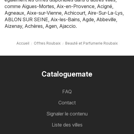
comme
Aigues-Mortes
,
Aix-en-Provence
,
Acigné
,
Agneaux
,
Aixe-sur-Vienne
,
Achicourt
,
Aire-Sur-La-Lys
,
ABLON SUR SEINE
,
Aix-les-Bains
,
Agde
,
Abbeville
,
Aizenay
,
Achères
,
Agen
,
Ajaccio
.
Accueil
Offres Roubaix
Beauté et Parfumerie Roubaix
Cataloguemate
FAQ
Contact
Signaler le contenu
Liste des villes