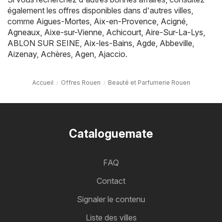
également les offres disponibles dans d'autres villes,
comme
Aigues-Mortes
,
Aix-en-Provence
,
Acigné
,
Agneaux
,
Aixe-sur-Vienne
,
Achicourt
,
Aire-Sur-La-Lys
,
ABLON SUR SEINE
,
Aix-les-Bains
,
Agde
,
Abbeville
,
Aizenay
,
Achères
,
Agen
,
Ajaccio
.
Accueil
Offres Rouen
Beauté et Parfumerie Rouen
Cataloguemate
FAQ
Contact
Signaler le contenu
Liste des villes