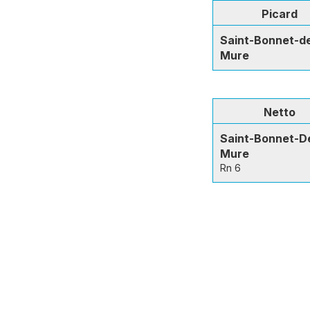
Picard
Saint-Bonnet-d
Mure
Netto
Saint-Bonnet-D
Mure
Rn 6