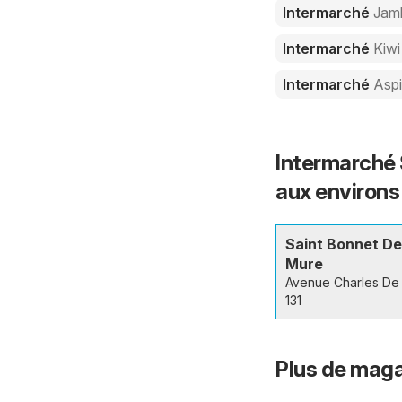
Intermarché
Jam
Intermarché
Kiwi
Intermarché
Aspi
Intermarché 
aux environs
Saint Bonnet De
Mure
Avenue Charles De 
131
Plus de mag