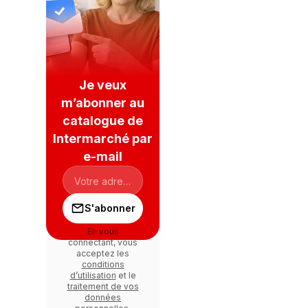
Je veux
m’abonner au
catalogue de
Intermarché par
e-mail
S'abonner
En vous
connectant, vous
acceptez les
conditions
d’utilisation
et le
traitement de vos
données