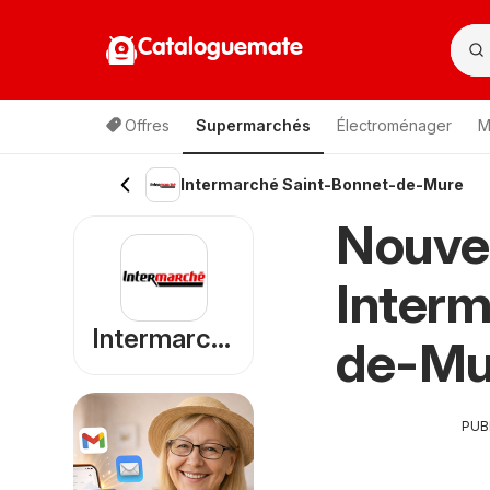
Cataloguemate
Offres
Supermarchés
Électroménager
M
Intermarché Saint-Bonnet-de-Mure
Nouve
Interm
Intermarché
de-Mu
PUB