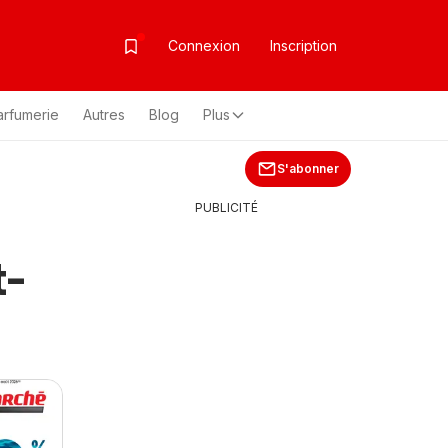
Connexion
Inscription
arfumerie
Autres
Blog
Plus
S'abonner
PUBLICITÉ
t-