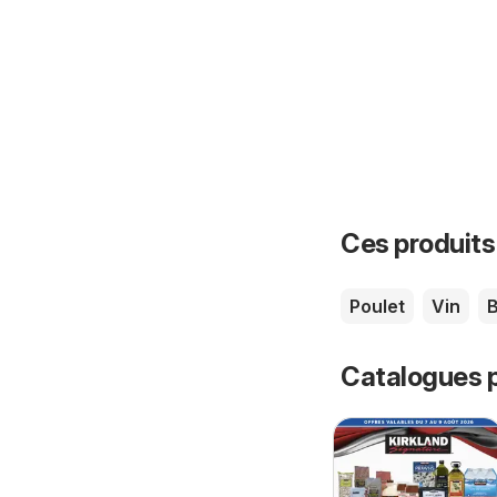
Ces produits
Poulet
Vin
B
Catalogues p