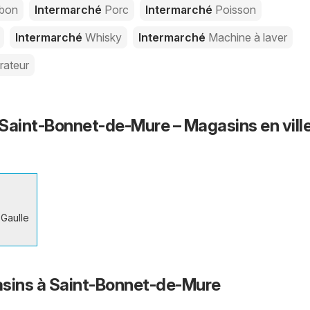
bon
Intermarché
Porc
Intermarché
Poisson
Intermarché
Whisky
Intermarché
Machine à laver
rateur
Saint-Bonnet-de-Mure – Magasins en ville
Gaulle
asins à Saint-Bonnet-de-Mure