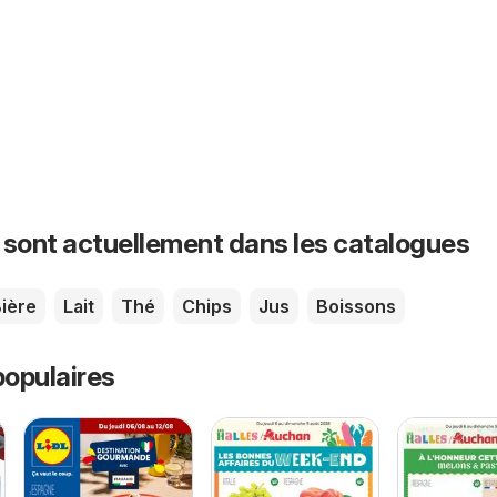
 sont actuellement dans les catalogues
ière
Lait
Thé
Chips
Jus
Boissons
opulaires