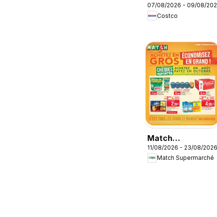
07/08/2026 - 09/08/20
signature
Costco
Match
11/08/2026 - 23/08/202
Supermarché
Match Supermarché
catalogue