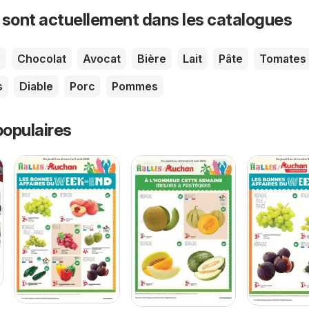
 sont actuellement dans les catalogues
e
Chocolat
Avocat
Bière
Lait
Pâte
Tomates
s
Diable
Porc
Pommes
opulaires