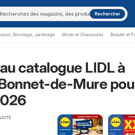
Rechercher
aison, Bricolage, Jardinage
Mode et Chaussures
Beauté et P
u catalogue LIDL à
-Bonnet-de-Mure pou
2026
LICITÉ