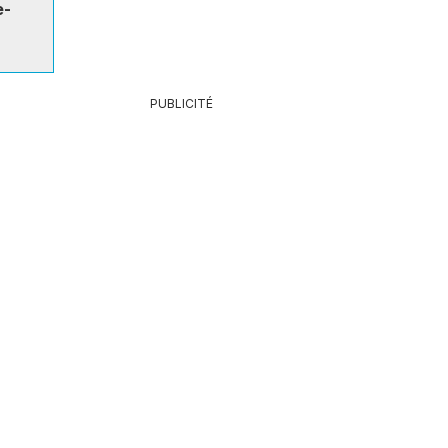
e-
PUBLICITÉ