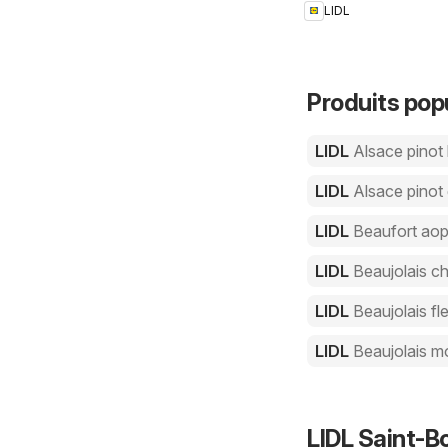
LIDL
rentrée
Produits pop
LIDL
Alsace pinot
LIDL
Alsace pinot 
LIDL
Beaufort ao
LIDL
Beaujolais ch
LIDL
Beaujolais fle
LIDL
Beaujolais m
LIDL Saint-B