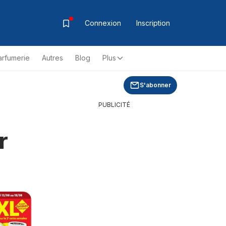
Connexion
Inscription
arfumerie
Autres
Blog
Plus
S'abonner
PUBLICITÉ
r