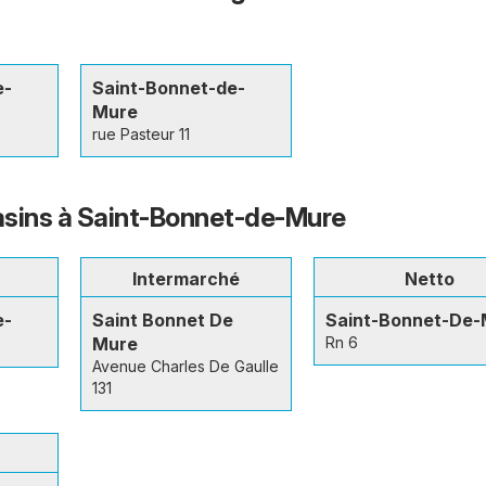
e-
Saint-Bonnet-de-
Mure
rue Pasteur 11
asins à Saint-Bonnet-de-Mure
Intermarché
Netto
e-
Saint Bonnet De
Saint-Bonnet-De-
Mure
Rn 6
Avenue Charles De Gaulle
131