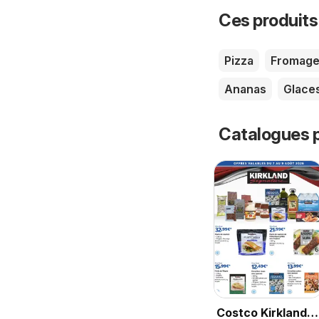
Ces produits
Pizza
Fromag
Ananas
Glace
Catalogues p
Costco Kirkland