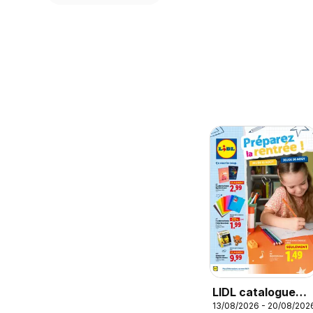
LIDL catalogue
13/08/2026 - 20/08/202
Préparez la