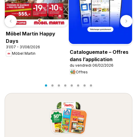
Möbel Martin Happy
Days
31/07 - 31/08/2026
Cataloguemate – Offres
Möbel Martin
L
dans l’application
0
du vendredi 06/02/2026
Offres