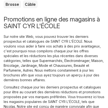
Brosse
Câble
Promotions en ligne des magasins à
SAINT CYR L'ÉCOLE
Sur notre site Web, vous pouvez trouver les derniers
prospectus et catalogues de SAINT CYR L'ÉCOLE. Nous
voulons vous aider à faire vos achats à des prix avantageux,
c'est pourquoi nous compilons chaque jour les offres
spéciales et les réductions les plus récentes dans diverses
catégories, telles que
Supermarchés
,
Électroménager
,
Maison,
Bricolage, Jardinage
,
Mode et Chaussures
,
Beauté et
Parfumerie
,
Autres
. Nous mettons constamment à jour les
brochures afin que vous ayez toujours un aperçu à jour des
dernières bonnes affaires.
Consultez chaque jour les derniers prospectus et catalogues
pour être au courant des dernières réductions et promotions
proposées par vos marques préférées. Vous trouverez ici tous
les magasins populaires de SAINT CYR L'ÉCOLE, tels que
Nicolas
. Notre site est conçu de manière conviviale afin que