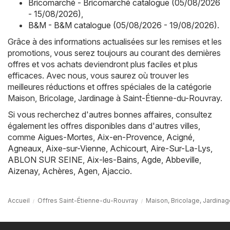
Bricomarché - Bricomarché catalogue (05/08/2026
- 15/08/2026)
,
B&M - B&M catalogue (05/08/2026 - 19/08/2026)
.
Grâce à des informations actualisées sur les remises et les
promotions, vous serez toujours au courant des dernières
offres et vos achats deviendront plus faciles et plus
efficaces. Avec nous, vous saurez où trouver les
meilleures réductions et offres spéciales de la catégorie
Maison, Bricolage, Jardinage à Saint-Étienne-du-Rouvray.
Si vous recherchez d'autres bonnes affaires, consultez
également les offres disponibles dans d'autres villes,
comme
Aigues-Mortes
,
Aix-en-Provence
,
Acigné
,
Agneaux
,
Aixe-sur-Vienne
,
Achicourt
,
Aire-Sur-La-Lys
,
ABLON SUR SEINE
,
Aix-les-Bains
,
Agde
,
Abbeville
,
Aizenay
,
Achères
,
Agen
,
Ajaccio
.
Accueil
Offres Saint-Étienne-du-Rouvray
Maison, Bricolage, Jardina