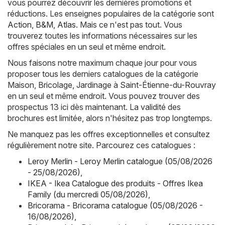
vous pourrez découvrir les dernières promotions et
réductions. Les enseignes populaires de la catégorie sont
Action
,
B&M
,
Atlas
. Mais ce n'est pas tout. Vous
trouverez toutes les informations nécessaires sur les
offres spéciales en un seul et même endroit.
Nous faisons notre maximum chaque jour pour vous
proposer tous les derniers catalogues de la catégorie
Maison, Bricolage, Jardinage à Saint-Étienne-du-Rouvray
en un seul et même endroit. Vous pouvez trouver des
prospectus 13 ici dès maintenant. La validité des
brochures est limitée, alors n'hésitez pas trop longtemps.
Ne manquez pas les offres exceptionnelles et consultez
régulièrement notre site. Parcourez ces catalogues :
Leroy Merlin - Leroy Merlin catalogue (05/08/2026
- 25/08/2026)
,
IKEA - Ikea Catalogue des produits - Offres Ikea
Family (du mercredi 05/08/2026)
,
Bricorama - Bricorama catalogue (05/08/2026 -
16/08/2026)
,