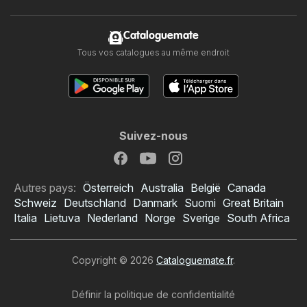
Cataloguemate
Tous vos catalogues au même endroit
Suivez-nous
Autres pays:
Österreich
Australia
België
Canada
Schweiz
Deutschland
Danmark
Suomi
Great Britain
Italia
Lietuva
Nederland
Norge
Sverige
South Africa
Copyright © 2026
Cataloguemate.fr
.
Définir la politique de confidentialité