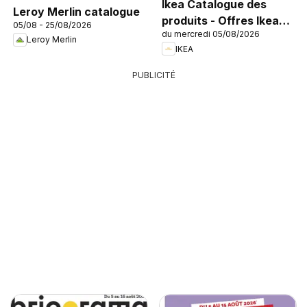
Ikea Catalogue des
Leroy Merlin catalogue
produits - Offres Ikea
05/08 - 25/08/2026
du mercredi 05/08/2026
Family
Leroy Merlin
IKEA
PUBLICITÉ