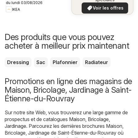
du lundi 03/08/2026
plus bas
Voir les offres
IKEA
Des produits que vous pouvez
acheter à meilleur prix maintenant
Dressing
Sac
Plafonnier
Radiateur
Promotions en ligne des magasins de
Maison, Bricolage, Jardinage à Saint-
Étienne-du-Rouvray
Sur notre site Web, vous trouverez une large gamme de
prospectus et de catalogues
Maison, Bricolage,
Jardinage
. Parcourez les dernières brochures Maison,
Bricolage, Jardinage de Saint-Étienne-du-Rouvray où